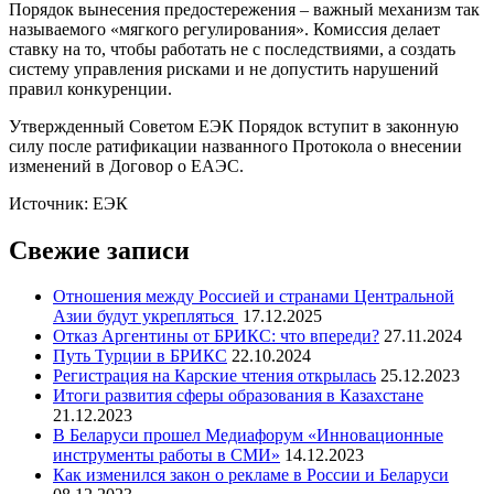
Порядок вынесения предостережения – важный механизм так
называемого «мягкого регулирования». Комиссия делает
ставку на то, чтобы работать не с последствиями, а создать
систему управления рисками и не допустить нарушений
правил конкуренции.
Утвержденный Советом ЕЭК Порядок вступит в законную
силу после ратификации названного Протокола о внесении
изменений в Договор о ЕАЭС.
Источник: ЕЭК
Свежие записи
Отношения между Россией и странами Центральной
Азии будут укрепляться
17.12.2025
Отказ Аргентины от БРИКС: что впереди?
27.11.2024
Путь Турции в БРИКС
22.10.2024
Регистрация на Карские чтения открылась
25.12.2023
Итоги развития сферы образования в Казахстане
21.12.2023
В Беларуси прошел Медиафорум «Инновационные
инструменты работы в СМИ»
14.12.2023
Как изменился закон о рекламе в России и Беларуси