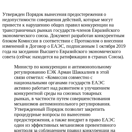
Утвержден Порядок вынесения предостережения о
недопустимости совершения действий, которые могут
привести к нарушению общих правил конкуренции на
трансграничных рынках государств-членов Евразийского
экономического союза. Документ разработан конкурентным
блоком Комиссии в соответствии с Протоколом о внесении
изменений в Договор о ЕАЭС, подписанным 1 октября 2019
года на заседании Высшего Евразийского экономического
совета (сейчас находится на ратификации в странах Союза).
Министр по конкуренции и антимонопольному
регулированию ЕЭК Арман Шаккалиев в этой
связи отметил: «Комиссия совместно с
национальными органами государств ЕАЭС
активно работает над развитием и улучшением
конкурентной среды на союзных товарных
рынках, в частности путем совершенствования
механизмов антимонопольного регулирования.
Утвержденный Порядок позволит закрепить
процедурные вопросы по вынесению
предостережения, а также внедрит в право ЕАЭС
один из эффективных механизмов превентивного
контроля за соблюдением правил конкуренции на