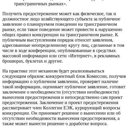
трансграничных рынках».
Получить предостережение может как физическое, так и
должностное лицо хозяйствующего субъекта за публичное
заявление о планируемом поведении на трансграничном
рынке, если такое поведение может привести к нарушению
общих правил конкуренции на трансграничном рынке. К
публичным выступлениям порядок относит заявления,
адресованные неопределенному кругу лиц, сделанные в том
числе в ходе конференции, опубликованные в средствах
массовой информации или сети «Интернет», в рекламных
брошюрах, буклетах и другие.
На практике этот механизм будет реализовываться
следующим образом: конкурентный блок Комиссии, получив
информацию о публичном заявлении, проверяет наличие
такой информации, оценивает публичное заявление, готовит
заключение о необходимости (отсутствии необходимости)
вынесения предостережения и непосредственно сам проект
предостережения. Заключение и проект предостережения
рассматривает член Коллегии ЕЭК, курирующий вопросы
конкуренции. Он принимает решение о вынесении или об
отсутствии необходимости вынесения предостережения, а
также может вынести решение о доработке вопроса.