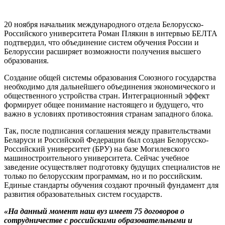
20 ноября начальник международного отдела Белорусско-
Российского университета Роман Плякин в интервью БЕЛТА
подтвердил, что объединение систем обучения России и
Белоруссии расширяет возможности получения высшего
образования.
Создание общей системы образования Союзного государства
необходимо для дальнейшего объединения экономического и
общественного устройства стран. Интеграционный эффект
формирует общее понимание настоящего и будущего, что
важно в условиях противостояния странам западного блока.
Так, после подписания соглашения между правительствами
Беларуси и Российской Федерации был создан Белорусско-
Российский университет (БРУ) на базе Могилевского
машиностроительного университета. Сейчас учебное
заведение осуществляет подготовку будущих специалистов не
только по белорусским программам, но и по российским.
Единые стандарты обучения создают прочный фундамент для
развития образовательных систем государств.
«На данный момент наш вуз имеет 75 договоров о
сотрудничестве с российскими образовательными и