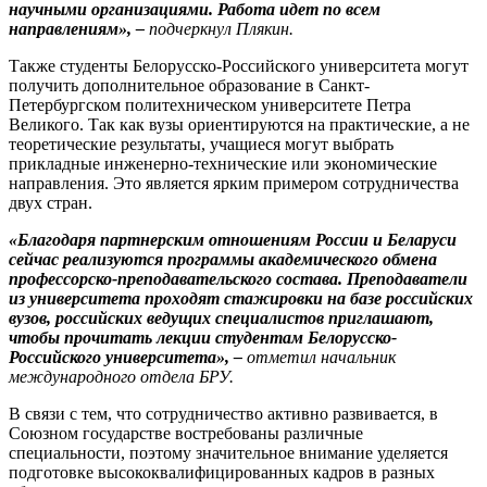
научными организациями. Работа идет по всем
направлениям», –
подчеркнул Плякин.
Также студенты Белорусско-Российского университета могут
получить дополнительное образование в Санкт-
Петербургском политехническом университете Петра
Великого. Так как вузы ориентируются на практические, а не
теоретические результаты, учащиеся могут выбрать
прикладные инженерно-технические или экономические
направления. Это является ярким примером сотрудничества
двух стран.
«Благодаря партнерским отношениям России и Беларуси
сейчас реализуются программы академического обмена
профессорско-преподавательского состава. Преподаватели
из университета проходят стажировки на базе российских
вузов, российских ведущих специалистов приглашают,
чтобы прочитать лекции студентам Белорусско-
Российского университета», –
отметил начальник
международного отдела БРУ.
В связи с тем, что сотрудничество активно развивается, в
Союзном государстве востребованы различные
специальности, поэтому значительное внимание уделяется
подготовке высококвалифицированных кадров в разных