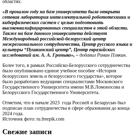
областях.
«В прошлом году на базе университета была открыта
сетевая лаборатория интеллектуальной робототехники и
киберфизических систем с целью подготовить
высококвалифицированных специалистов в этой области.
Также на базе данного университета действует
Международный российской-белорусский центр
межрегионального сотрудничества, Центр русского языка и
культуры “Пушкинский центр”, Центр евразийских
исследований им. А. А. Громыко», –
добавил Роман Плякин.
Более того, в рамках Российско-Белорусского сотрудничества
было опубликовано единое учебное пособие «История
белорусских земель и белорусского государства», которое
было разработано ведущими специалистами Московского
Государственного Университета имени М.В.Ломоносова и
Белорусского Государственного Университета.
Отметим, что в начале 2023 года Россией и Беларусью был
подписан план сотрудничества в сфере образования до конца
2024 года.
Источник фото: ru.freepik.com
Свежие записи