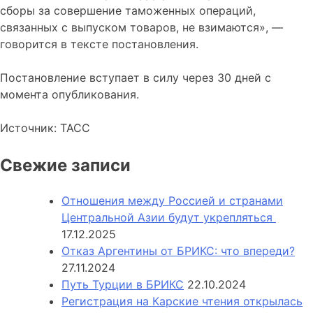
сборы за совершение таможенных операций,
связанных с выпуском товаров, не взимаются», —
говорится в тексте постановления.
Постановление вступает в силу через 30 дней с
момента опубликования.
Источник: ТАСС
Свежие записи
Отношения между Россией и странами
Центральной Азии будут укрепляться
17.12.2025
Отказ Аргентины от БРИКС: что впереди?
27.11.2024
Путь Турции в БРИКС
22.10.2024
Регистрация на Карские чтения открылась