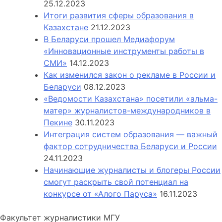
25.12.2023
Итоги развития сферы образования в
Казахстане
21.12.2023
В Беларуси прошел Медиафорум
«Инновационные инструменты работы в
СМИ»
14.12.2023
Как изменился закон о рекламе в России и
Беларуси
08.12.2023
«Ведомости Казахстана» посетили «альма-
матер» журналистов-международников в
Пекине
30.11.2023
Интеграция систем образования — важный
фактор сотрудничества Беларуси и России
24.11.2023
Начинающие журналисты и блогеры России
смогут раскрыть свой потенциал на
конкурсе от «Алого Паруса»
16.11.2023
Факультет журналистики МГУ