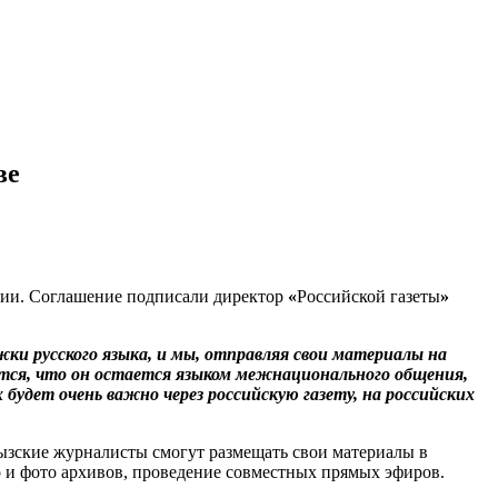
ве
вии. Соглашение подписали директор
«
Российской газеты
»
жки русского языка, и мы, отправляя свои материалы на
тся, что он остается языком межнационального общения,
будет очень важно через российскую газету, на российских
зские журналисты смогут размещать свои материалы в
о и фото архивов, проведение совместных прямых эфиров.