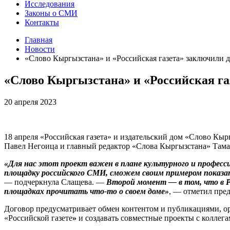
Исследования
Законы о СМИ
Контакты
Главная
Новости
«Слово Кыргызстана» и «Российская газета» заключили д
«Слово Кыргызстана» и «Российская га
20 апреля 2023
18 апреля «Российская газета» и издательский дом «Слово К
Павел Негоица и главный редактор «Слова Кыргызстана» Тамар
«Для нас этот проект важен в плане культурного и професс
площадку российского СМИ, сможем своим примером показат
— подчеркнула Слащева. —
Второй момент — в том, что в Ро
площадках прочитать что-то о своем доме»
, — отметил пред
Договор предусматривает обмен контентом и публикациями, 
«Российской газете
»
и создавать совместные проекты с коллег