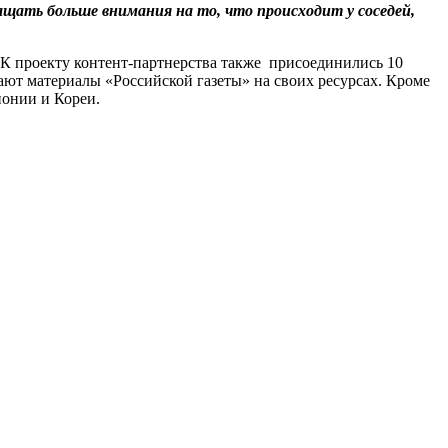
ащать больше внимания на то, что происходит у соседей,
 К проекту контент-партнерства также присоединились 10
ают материалы «Российской газеты» на своих ресурсах. Кроме
понии и Кореи.