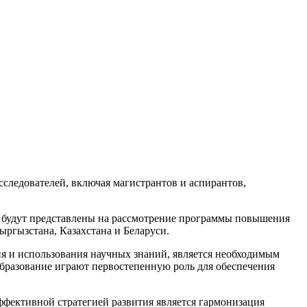
следователей, включая магистрантов и аспирантов,
е будут представлены на рассмотрение программы повышения
ыргызстана, Казахстана и Беларуси.
я и использования научных знаний, является необходимым
образование играют первостепенную роль для обеспечения
ффективной стратегией развития является гармонизация