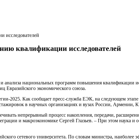
ии исследователей
ению квалификации исследователей
а и анализа национальных программ повышения квалификации ис
иц Евразийского экономического союза.
егии-2025. Как сообщает пресс-служба ЕЭК, на следующем этап
стажировок в научных организациях и вузах России, Армении, К
ечивать непрерывный процесс накопления, передачи, расширени
еграции и макроэкономике Сергей Глазьев. – При этом наука и 
йского сетевого университета. По словам министра, наиболее э