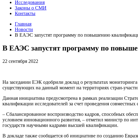
Исследования
Законы о СМИ
Контакты
Главная
Новости
В ЕАЭС запустят программу по повышению квалификац
В ЕАЭС запустят программу по повыш
22 сентября 2022
На заседании ЕЭК одобрили доклад о результатах мониторинг
существующих на данный момент на территориях стран-участн
Данная инициатива предусмотрена в рамках реализации Страт
квалификации исследователей за счет проведения совместных 
– Сбалансированное воспроизводство кадров, способных обесп
условием инновационного развития, – отметил министр по инт
государств научными кадрами высшей квалификации.
В докладе также сообщается об инициативе по созданию Еврази