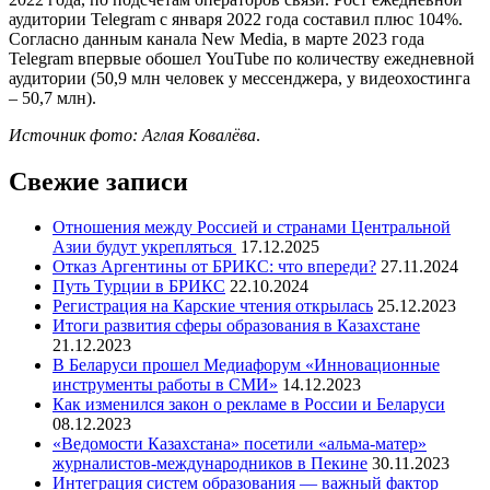
аудитории Telegram с января 2022 года составил плюс 104%.
Согласно данным канала New Media, в марте 2023 года
Telegram впервые обошел YouTube по количеству ежедневной
аудитории (50,9 млн человек у мессенджера, у видеохостинга
– 50,7 млн).
Источник фото: Аглая Ковалёва
.
Свежие записи
Отношения между Россией и странами Центральной
Азии будут укрепляться
17.12.2025
Отказ Аргентины от БРИКС: что впереди?
27.11.2024
Путь Турции в БРИКС
22.10.2024
Регистрация на Карские чтения открылась
25.12.2023
Итоги развития сферы образования в Казахстане
21.12.2023
В Беларуси прошел Медиафорум «Инновационные
инструменты работы в СМИ»
14.12.2023
Как изменился закон о рекламе в России и Беларуси
08.12.2023
«Ведомости Казахстана» посетили «альма-матер»
журналистов-международников в Пекине
30.11.2023
Интеграция систем образования — важный фактор