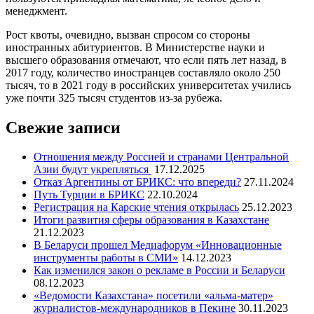
менеджмент.
Рост квоты, очевидно, вызван спросом со стороны
иностранных абитуриентов. В Министерстве науки и
высшего образования отмечают, что если пять лет назад, в
2017 году, количество иностранцев составляло около 250
тысяч, то в 2021 году в российских университетах учились
уже почти 325 тысяч студентов из-за рубежа.
Свежие записи
Отношения между Россией и странами Центральной
Азии будут укрепляться
17.12.2025
Отказ Аргентины от БРИКС: что впереди?
27.11.2024
Путь Турции в БРИКС
22.10.2024
Регистрация на Карские чтения открылась
25.12.2023
Итоги развития сферы образования в Казахстане
21.12.2023
В Беларуси прошел Медиафорум «Инновационные
инструменты работы в СМИ»
14.12.2023
Как изменился закон о рекламе в России и Беларуси
08.12.2023
«Ведомости Казахстана» посетили «альма-матер»
журналистов-международников в Пекине
30.11.2023