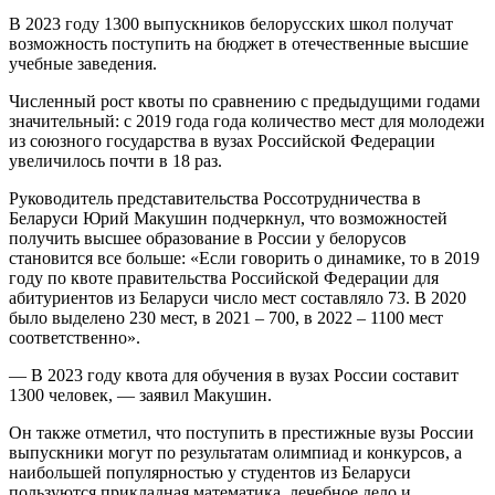
В 2023 году 1300 выпускников белорусских школ получат
возможность поступить на бюджет в отечественные высшие
учебные заведения.
Численный рост квоты по сравнению с предыдущими годами
значительный: с 2019 года года количество мест для молодежи
из союзного государства в вузах Российской Федерации
увеличилось почти в 18 раз.
Руководитель представительства Россотрудничества в
Беларуси Юрий Макушин подчеркнул, что возможностей
получить высшее образование в России у белорусов
становится все больше: «Если говорить о динамике, то в 2019
году по квоте правительства Российской Федерации для
абитуриентов из Беларуси число мест составляло 73. В 2020
было выделено 230 мест, в 2021 – 700, в 2022 – 1100 мест
соответственно».
— В 2023 году квота для обучения в вузах России составит
1300 человек, — заявил Макушин.
Он также отметил, что поступить в престижные вузы России
выпускники могут по результатам олимпиад и конкурсов, а
наибольшей популярностью у студентов из Беларуси
пользуются прикладная математика, лечебное дело и