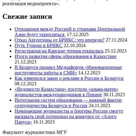
реализация медиапроекта».
Свежие записи
Отношения между Россией и странами Центральной
Азии будут укрепляться
17.12.2025
Отказ Аргентины от БРИКС: что впереди?
27.11.2024
Путь Турции в БРИКС
22.10.2024
Регистрация на Карские чтения открылась
25.12.2023
Итоги развития сферы образования в Казахстане
21.12.2023
В Беларуси прошел Медиафорум «Инновационные
инструменты работы в СМИ»
14.12.2023
Как изменился закон о рекламе в России и Беларуси
08.12.2023
«Ведомости Казахстана» посетили «альма-матер»
журналистов-международников в Пекине
30.11.2023
Интеграция систем образования — важный фактор
сотрудничества Беларуси и России
24.11.2023
Начинающие журналисты и блогеры России смогут
раскрыть свой потенциал на конкурсе от «Алого
Паруса»
16.11.2023
Факультет журналистики МГУ