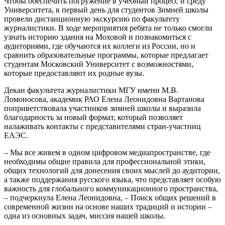
Чтобы обеспечить погружение в учебный процесс и среду
Университета, в первый день для студентов Зимней школы
провели дистанционную экскурсию по факультету
журналистики. В ходе мероприятия ребята не только смогли
узнать историю здания на Моховой и познакомиться с
аудиториями, где обучаются их коллеги из России, но и
сравнить образовательные программы, которые предлагает
студентам Московский Университет с возможностями,
которые предоставляют их родные вузы.
Декан факультета журналистики МГУ имени М.В.
Ломоносова, академик РАО Елена Леонидовна Вартанова
поприветствовала участников зимней школы и выразила
благодарность за новый формат, который позволяет
налаживать контакты с представителями стран-участниц
ЕАЭС.
– Мы все живем в одном цифровом медиапространстве, где
необходимы общие правила для профессиональной этики,
общих технологий для донесения своих мыслей до аудитории,
а также поддержания русского языка, что представляет особую
важность для глобального коммуникационного пространства,
– подчеркнула Елена Леонидовна, – Поиск общих решений в
современной жизни на основе наших традиций и истории –
одна из основных задач, миссия нашей школы.