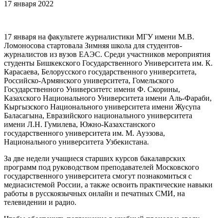
17 января 2022
17 января на факультете журналистики МГУ имени М.В.
Ломоносова стартовала Зимняя школа для студентов-
журналистов из вузов ЕАЭС. Среди участников мероприятия
студенты Бишкекского Государственного Университета им. К.
Карасаева, Белорусского государственного университета,
Российско-Армянского университета, Гомельского
Государственного Университетс имени Ф. Скорины,
Казахского Национального Университета имени Аль-Фараби,
Кыргызского Национального университета имени Жусупа
Баласагына, Евразийского национального университета
имени Л.Н. Гумилева, Южно-Казахстанского
государственного университета им. М. Ауэзова,
Национального университета Узбекистана.
За две недели учащиеся старших курсов бакалаврских
программ под руководством преподавателей Московского
государственного университета смогут познакомиться с
медиасистемой России, а также освоить практические навыки
работы в русскоязычных онлайн и печатных СМИ, на
телевидении и радио.