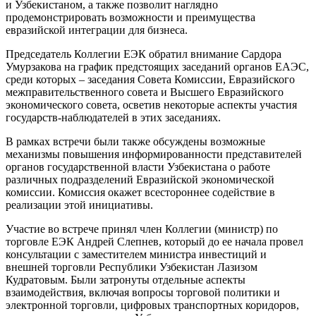
и Узбекистаном, а также позволит наглядно
продемонстрировать возможности и преимущества
евразийской интеграции для бизнеса.
Председатель Коллегии ЕЭК обратил внимание Сардора
Умурзакова на график предстоящих заседаний органов ЕАЭС,
среди которых – заседания Совета Комиссии, Евразийского
межправительственного совета и Высшего Евразийского
экономического совета, осветив некоторые аспекты участия
государств-наблюдателей в этих заседаниях.
В рамках встречи были также обсуждены возможные
механизмы повышения информированности представителей
органов государственной власти Узбекистана о работе
различных подразделений Евразийской экономической
комиссии. Комиссия окажет всестороннее содействие в
реализации этой инициативы.
Участие во встрече принял член Коллегии (министр) по
торговле ЕЭК Андрей Слепнев, который до ее начала провел
консультации с заместителем министра инвестиций и
внешней торговли Республики Узбекистан Лазизом
Кудратовым. Были затронуты отдельные аспекты
взаимодействия, включая вопросы торговой политики и
электронной торговли, цифровых транспортных коридоров,