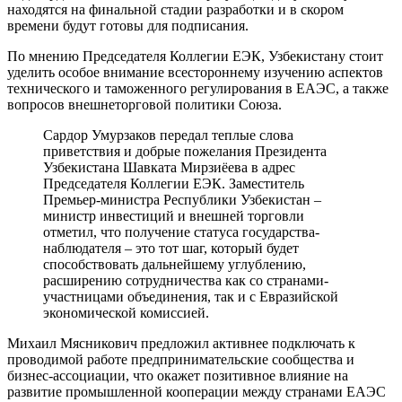
находятся на финальной стадии разработки и в скором
времени будут готовы для подписания.
По мнению Председателя Коллегии ЕЭК, Узбекистану стоит
уделить особое внимание всестороннему изучению аспектов
технического и таможенного регулирования в ЕАЭС, а также
вопросов внешнеторговой политики Союза.
Сардор Умурзаков передал теплые слова
приветствия и добрые пожелания Президента
Узбекистана Шавката Мирзиёева в адрес
Председателя Коллегии ЕЭК. Заместитель
Премьер-министра Республики Узбекистан –
министр инвестиций и внешней торговли
отметил, что получение статуса государства-
наблюдателя – это тот шаг, который будет
способствовать дальнейшему углублению,
расширению сотрудничества как со странами-
участницами объединения, так и с Евразийской
экономической комиссией.
Михаил Мясникович предложил активнее подключать к
проводимой работе предпринимательские сообщества и
бизнес-ассоциации, что окажет позитивное влияние на
развитие промышленной кооперации между странами ЕАЭС