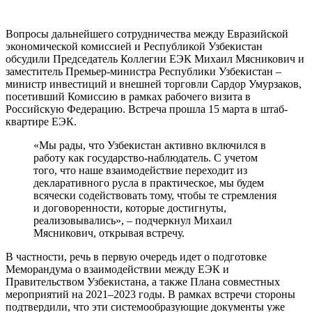
Вопросы дальнейшего сотрудничества между Евразийской
экономической комиссией и Республикой Узбекистан
обсудили Председатель Коллегии ЕЭК Михаил Мясникович и
заместитель Премьер-министра Республики Узбекистан –
министр инвестиций и внешней торговли Сардор Умурзаков,
посетивший Комиссию в рамках рабочего визита в
Российскую Федерацию. Встреча прошла 15 марта в штаб-
квартире ЕЭК.
«Мы рады, что Узбекистан активно включился в
работу как государство-наблюдатель. С учетом
того, что наше взаимодействие переходит из
декларативного русла в практическое, мы будем
всячески содействовать тому, чтобы те стремления
и договоренности, которые достигнуты,
реализовывались», – подчеркнул Михаил
Мясникович, открывая встречу.
В частности, речь в первую очередь идет о подготовке
Меморандума о взаимодействии между ЕЭК и
Правительством Узбекистана, а также Плана совместных
мероприятий на 2021–2023 годы. В рамках встречи стороны
подтвердили, что эти системообразующие документы уже