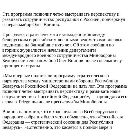
Эта программа позволит четко выстраивать перспективу и
развивать сотрудничество республики с Россией, подчеркнул
генерал-майор Олег Воинов.
Программа стратегического взаимодействия между
белорусским и российским военными ведомствами впервые
подписана на ближайшие пять лет. Об этом сообщил во
вторник журналистам начальник департамента
международного военного сотрудничества Минобороны
Белоруссии генерал-майор Олег Воинов после совещания у
президента страны.
«Мы впервые подписали программу стратегического
партнерства между министерствами обороны Республики
Беларусь и Российской Федерации на пять лет. Эта программа
позволит четко выстраивать перспективу и развивать наше
сотрудничество с Российской Федерацией», — приводятся его
слова в Telegram-канале пресс-службы Минобороны.
Воинов напомнил, что в ходе недавнего Всебелорусского
народного собрания было четко объявлено, что «Российская
Федерация — стратегический союзник для Республики
Беларусь». «Естественно, это касается в полной мере и