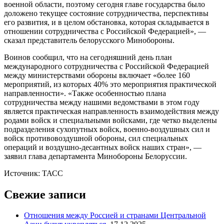
военной области, поэтому сегодня главе государства было
доложено текущее состояние сотрудничества, перспективы
его развития, и в целом обстановка, которая складывается в
отношении сотрудничества с Российской Федерацией», —
сказал представитель белорусского Минобороны.
Воинов сообщил, что на сегодняшний день план
международного сотрудничества с Российской Федерацией
между министерствами обороны включает «более 160
мероприятий, из которых 40% это мероприятия практической
направленности». «Также особенностью плана
сотрудничества между нашими ведомствами в этом году
является практическая направленность взаимодействия между
родами войск и специальными войсками, где четко выделены
подразделения сухопутных войск, военно-воздушных сил и
войск противовоздушной обороны, сил специальных
операций и воздушно-десантных войск наших стран», —
заявил глава департамента Минобороны Белоруссии.
Источник: ТАСС
Свежие записи
Отношения между Россией и странами Центральной