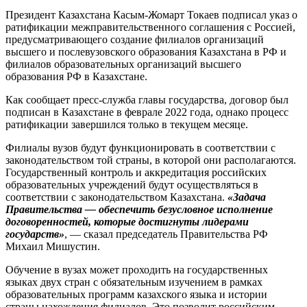
Президент Казахстана Касым-Жомарт Токаев подписал указ о
ратификации межправительственного соглашения с Россией,
предусматривающего создание филиалов организаций
высшего и послевузовского образования Казахстана в РФ и
филиалов образовательных организаций высшего
образования РФ в Казахстане.
Как сообщает пресс-служба главы государства, договор был
подписан в Казахстане в феврале 2022 года, однако процесс
ратификации завершился только в текущем месяце.
Филиалы вузов будут функционировать в соответствии с
законодательством той страны, в которой они располагаются.
Государственный контроль и аккредитация российских
образовательных учреждений будут осуществляться в
соответствии с законодательством Казахстана.
«Задача
Правительства ― обеспечить безусловное исполнение
договоренностей, которые достигнуты лидерами
государств»
, ― сказал председатель Правительства РФ
Михаил Мишустин.
Обучение в вузах может проходить на государственных
языках двух стран с обязательным изучением в рамках
образовательных программ казахского языка и истории
страны нахождения филиалов. Это позволит российским