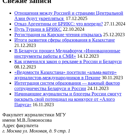
Свежие записи
Отношения между Россией и странами Центральной
Азии будут укрепляться
17.12.2025
Отказ Аргентины от БРИКС: что впереди?
27.11.2024
Путь Турции в БРИКС
22.10.2024
Регистрация на Карские чтения открылась
25.12.2023
Итоги развития сферы образования в Казахстане
21.12.2023
В Беларуси прошел Медиафорум «Инновационные
инструменты работы в СМИ»
14.12.2023
Как изменился закон о рекламе в России и Беларуси
08.12.2023
«Ведомости Казахстана» посетили «альма-матер»
журналистов-международников в Пекине
30.11.2023
Интеграция систем образования — важный фактор
сотрудничества Беларуси и России
24.11.2023
Начинающие журналисты и блогеры России смогут
раскрыть свой потенциал на конкурсе от «Алого
Паруса»
16.11.2023
Факультет журналистики МГУ
имени М.В.Ломоносова
Адрес факультета
г. Москва ул. Моховая, д. 9 стр. 1