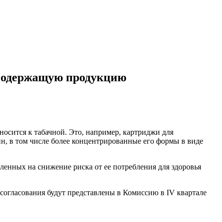
нсодержащую продукцию
осится к табачной. Это, например, картриджи для
н, в том числе более концентрированные его формы в виде
ленных на снижение риска от ее потребления для здоровья
согласования будут представлены в Комиссию в IV квартале