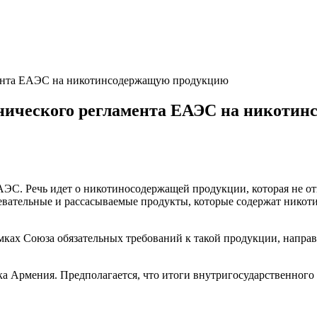
амента ЕАЭС на никотинсодержащую продукцию
хнического регламента ЕАЭС на никоти
АЭС. Речь идет о никотиносодержащей продукции, которая не отн
жевательные и рассасываемые продукты, которые содержат никоти
мках Союза обязательных требований к такой продукции, направ
а Армения. Предполагается, что итоги внутригосударственного 