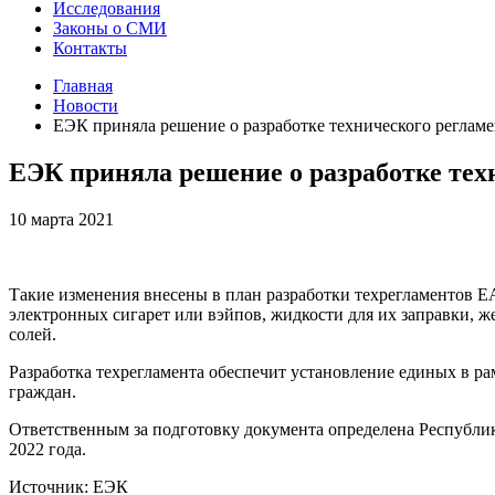
Исследования
Законы о СМИ
Контакты
Главная
Новости
ЕЭК приняла решение о разработке технического регл
ЕЭК приняла решение о разработке те
10 марта 2021
Такие изменения внесены в план разработки техрегламентов Е
электронных сигарет или вэйпов, жидкости для их заправки, 
солей.
Разработка техрегламента обеспечит установление единых в ра
граждан.
Ответственным за подготовку документа определена Республик
2022 года.
Источник: ЕЭК