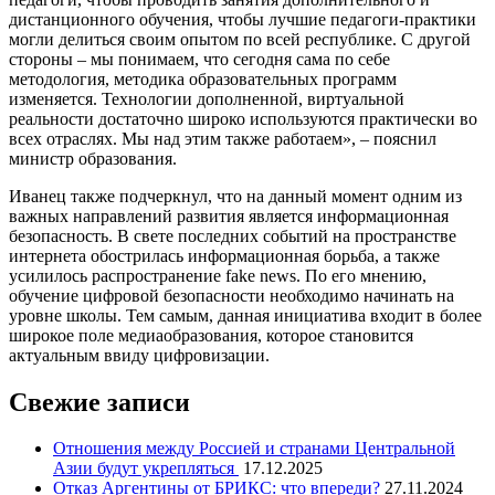
дистанционного обучения, чтобы лучшие педагоги-практики
могли делиться своим опытом по всей республике. С другой
стороны – мы понимаем, что сегодня сама по себе
методология, методика образовательных программ
изменяется. Технологии дополненной, виртуальной
реальности достаточно широко используются практически во
всех отраслях. Мы над этим также работаем», – пояснил
министр образования.
Иванец также подчеркнул, что на данный момент одним из
важных направлений развития является информационная
безопасность. В свете последних событий на пространстве
интернета обострилась информационная борьба, а также
усилилось распространение fake news. По его мнению,
обучение цифровой безопасности необходимо начинать на
уровне школы. Тем самым, данная инициатива входит в более
широкое поле медиаобразования, которое становится
актуальным ввиду цифровизации.
Свежие записи
Отношения между Россией и странами Центральной
Азии будут укрепляться
17.12.2025
Отказ Аргентины от БРИКС: что впереди?
27.11.2024