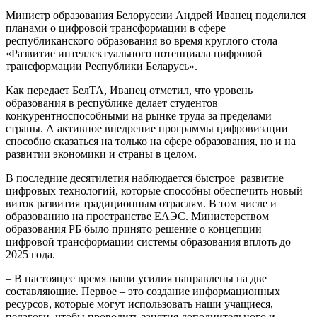
Министр образования Белоруссии Андрей Иванец поделился
планами о цифровой трансформации в сфере
республиканского образования во время круглого стола
«Развитие интеллектуального потенциала цифровой
трансформации Республики Беларусь».
Как передает БелТА, Иванец отметил, что уровень
образования в республике делает студентов
конкурентноспособными на рынке труда за пределами
страны. А активное внедрение программы цифровизации
способно сказаться на только на сфере образования, но и на
развитии экономики и страны в целом.
В последние десятилетия наблюдается быстрое развитие
цифровых технологий, которые способны обеспечить новый
виток развития традиционным отраслям. В том числе и
образованию на пространстве ЕАЭС. Министерством
образования РБ было принято решение о концепции
цифровой трансформации системы образования вплоть до
2025 года.
– В настоящее время наши усилия направлены на две
составляющие. Первое – это создание информационных
ресурсов, которые могут использовать наши учащиеся,
педагоги, чтобы проводить занятия дополнительного и