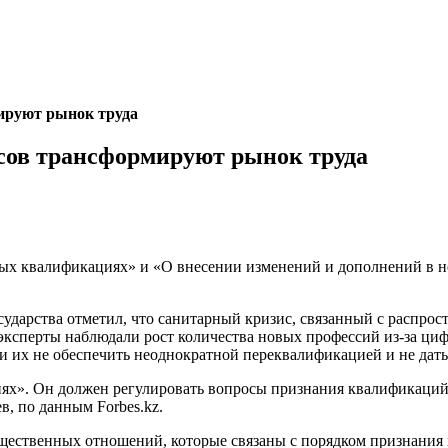
ируют рынок труда
сов трансформируют рынок труда
ных квалификациях» и «О внесении изменений и дополнений в н
государства отметил, что санитарный кризис, связанный с распро
д эксперты наблюдали рост количества новых профессий из-за ци
и их не обеспечить неоднократной переквалификацией и не дат
х». Он должен регулировать вопросы признания квалификаций,
в, по данным Forbes.kz.
щественных отношений, которые связаны с порядком признания