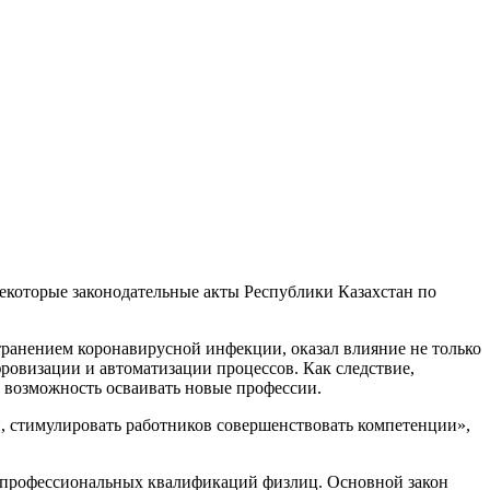
екоторые законодательные акты Республики Казахстан по
странением коронавирусной инфекции, оказал влияние не только
фровизации и автоматизации процессов. Как следствие,
ь возможность осваивать новые профессии.
 стимулировать работников совершенствовать компетенции»,
 профессиональных квалификаций физлиц. Основной закон