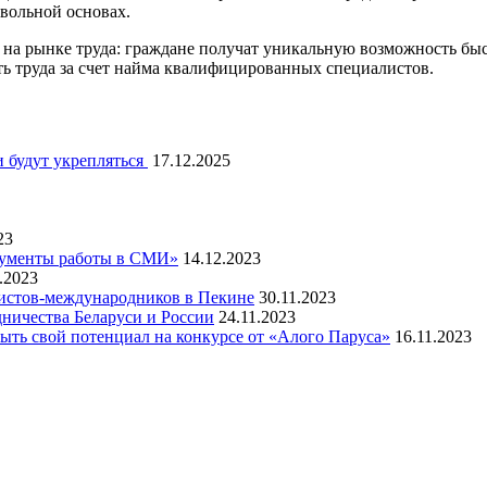
овольной основах.
на рынке труда: граждане получат уникальную возможность быс
ть труда за счет найма квалифицированных специалистов.
 будут укрепляться
17.12.2025
23
рументы работы в СМИ»
14.12.2023
.2023
листов-международников в Пекине
30.11.2023
ничества Беларуси и России
24.11.2023
ть свой потенциал на конкурсе от «Алого Паруса»
16.11.2023