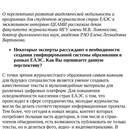
О перспективах развития академической мобильности и
программах для студентов-журналистов стран ЕАЭС в
эксклюзивном интервью ЦЕАМИ рассказала декан
факультета журналистики МГУ имени М.В. Ломоносова,
доктор филологических наук, академик РАО Елена Леонидовна
Вартанова.
Некоторые эксперты рассуждают о необходимости
создания унифицированной системы образования в
рамках ЕАЭС. Как Вы оцениваете данную
перспективу?
С точки зрения журналистского образования самым важным
для будущих специалистов является умение создавать
качественные тексты и мультимедийные материалы для
различных цифровых платформ. Для повышения
осведомлённости населения стран ЕАЭС о том, что
происходит в сфере сотрудничества, молодые журналисты
могли бы делать соответствующие информационные проекты.
Тем более, что сегодня в новых медиа, контент которых
потребляет большая часть аудитории, в том числе и стран-
членов объединения, есть возможность публиковать не только
тексты, но и делиться фото, аудио- и видеоматериалами. В