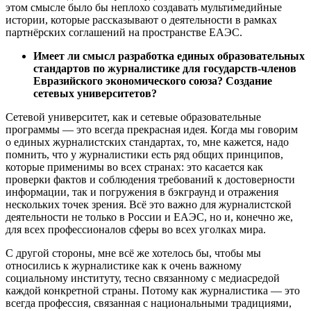
этом смысле было бы неплохо создавать мультимедийные
истории, которые рассказывают о деятельности в рамках
партнёрских соглашений на пространстве ЕАЭС.
Имеет ли смысл разработка единых образовательных
стандартов по журналистике для государств-членов
Евразийского экономического союза? Создание
сетевых университетов?
Сетевой университет, как и сетевые образовательные
программы — это всегда прекрасная идея. Когда мы говорим
о единых журналистских стандартах, то, мне кажется, надо
помнить, что у журналистики есть ряд общих принципов,
которые применимы во всех странах: это касается как
проверки фактов и соблюдения требований к достоверности
информации, так и погружения в бэкграунд и отражения
нескольких точек зрения. Всё это важно для журналистской
деятельности не только в России и ЕАЭС, но и, конечно же,
для всех профессионалов сферы во всех уголках мира.
С другой стороны, мне всё же хотелось бы, чтобы мы
относились к журналистике как к очень важному
социальному институту, тесно связанному с медиасредой
каждой конкретной страны. Потому как журналистика — это
всегда профессия, связанная с национальными традициями,