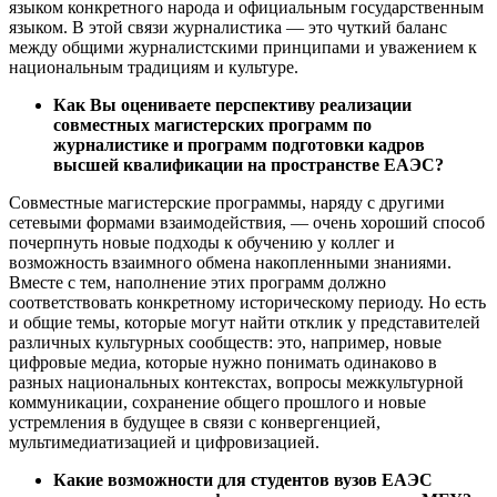
языком конкретного народа и официальным государственным
языком. В этой связи журналистика — это чуткий баланс
между общими журналистскими принципами и уважением к
национальным традициям и культуре.
Как Вы оцениваете перспективу реализации
совместных магистерских программ по
журналистике и программ подготовки кадров
высшей квалификации на пространстве ЕАЭС?
Совместные магистерские программы, наряду с другими
сетевыми формами взаимодействия, — очень хороший способ
почерпнуть новые подходы к обучению у коллег и
возможность взаимного обмена накопленными знаниями.
Вместе с тем, наполнение этих программ должно
соответствовать конкретному историческому периоду. Но есть
и общие темы, которые могут найти отклик у представителей
различных культурных сообществ: это, например, новые
цифровые медиа, которые нужно понимать одинаково в
разных национальных контекстах, вопросы межкультурной
коммуникации, сохранение общего прошлого и новые
устремления в будущее в связи с конвергенцией,
мультимедиатизацией и цифровизацией.
Какие возможности для студентов вузов ЕАЭС