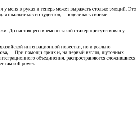
л у меня в руках и теперь может выражать столько эмоций. Это
для школьников и студентов, – поделилась своими
жи. До настоящего времени такой стикер присутствовал у
вразийской интеграционной повестки, но и реально
ова, – При помощи ярких и, на первый взгляд, шуточных
 интеграционного объединения, распространяются сложившиеся
нтам soft power.