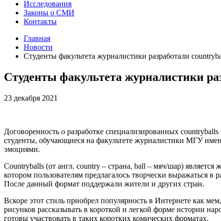
Исследования
Законы о СМИ
Контакты
Главная
Новости
Студенты факультета журналистики разработали countryb
Студенты факультета журналистики раз
23 декабря 2021
Договоренность о разработке специализированных countryballs 
студенты, обучающиеся на факультете журналистики МГУ име
эмоциями.
Countryballs (от англ. country – страна, ball – мяч/шар) являе
котором пользователям предлагалось творчески выражаться в ра
После данный формат поддержали жители и других стран.
Вскоре этот стиль приобрел популярность в Интернете как мем
рисунков рассказывать в короткой и легкой форме истории нар
готовы участвовать в таких коротких комических форматах.