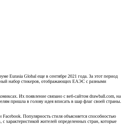
е Eurasia Global еще в сентябре 2021 года. За этот период
лный набор стикеров, отображающих ЕАЭС с разными
-комиксах. Их появление связано с веб-сайтом drawball.com, на
елям пришла в голову идея вписать в шар флаг своей страны.
 и Facebook. Популярность стиля объясняется способностью
в, с характеристикой жителей определенных стран, которые