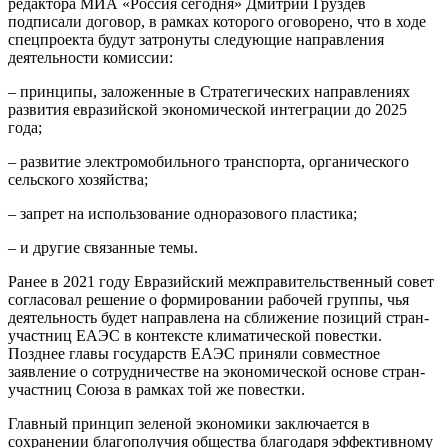
редактора МИА «Россия сегодня» Дмитрий Груздев
подписали договор, в рамках которого оговорено, что в ходе
спецпроекта будут затронуты следующие направления
деятельности комиссии:
– принципы, заложенные в Стратегических направлениях
развития евразийской экономической интеграции до 2025
года;
– развитие электромобильного транспорта, органического
сельского хозяйства;
– запрет на использование одноразового пластика;
– и другие связанные темы.
Ранее в 2021 году Евразийский межправительственный совет
согласовал решение о формировании рабочей группы, чья
деятельность будет направлена на сближение позиций стран-
участниц ЕАЭС в контексте климатической повестки.
Позднее главы государств ЕАЭС приняли совместное
заявление о сотрудничестве на экономической основе стран-
участниц Союза в рамках той же повестки.
Главный принцип зеленой экономики заключается в
сохранении благополучия общества благодаря эффективному