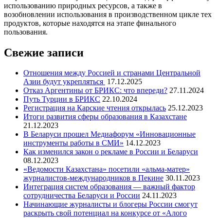
использованию природных ресурсов, а также в
возобновлении использования в производственном цикле тех
продуктов, которые находятся на этапе финального
пользования.
Свежие записи
Отношения между Россией и странами Центральной
Азии будут укрепляться
17.12.2025
Отказ Аргентины от БРИКС: что впереди?
27.11.2024
Путь Турции в БРИКС
22.10.2024
Регистрация на Карские чтения открылась
25.12.2023
Итоги развития сферы образования в Казахстане
21.12.2023
В Беларуси прошел Медиафорум «Инновационные
инструменты работы в СМИ»
14.12.2023
Как изменился закон о рекламе в России и Беларуси
08.12.2023
«Ведомости Казахстана» посетили «альма-матер»
журналистов-международников в Пекине
30.11.2023
Интеграция систем образования — важный фактор
сотрудничества Беларуси и России
24.11.2023
Начинающие журналисты и блогеры России смогут
раскрыть свой потенциал на конкурсе от «Алого