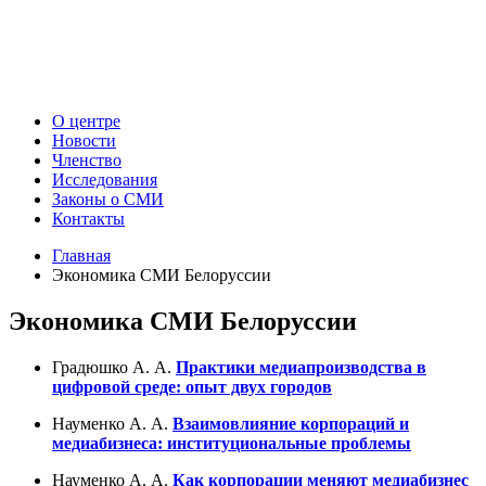
О центре
Новости
Членство
Исследования
Законы о СМИ
Контакты
Главная
Экономика СМИ Белоруссии
Экономика СМИ Белоруссии
Градюшко А. А.
Практики медиапроизводства в
цифровой среде: опыт двух городов
Науменко А. А.
Взаимовлияние корпораций и
медиабизнеса: институциональные проблемы
Науменко А. А.
Как корпорации меняют медиабизнес