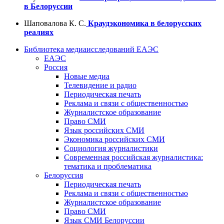
в Белоруссии
Шаповалова К. С.
Краудэкономика в белорусских
реалиях
Библиотека медиаисследований ЕАЭС
ЕАЭС
Россия
Новые медиа
Телевидение и радио
Периодическая печать
Реклама и связи с общественностью
Журналистское образование
Право СМИ
Язык российских СМИ
Экономика российских СМИ
Социология журналистики
Современная российская журналистика:
тематика и проблематика
Белоруссия
Периодическая печать
Реклама и связи с общественностью
Журналистское образование
Право СМИ
Язык СМИ Белоруссии