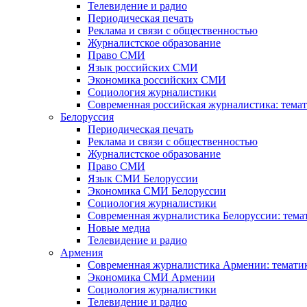
Телевидение и радио
Периодическая печать
Реклама и связи с общественностью
Журналистское образование
Право СМИ
Язык российских СМИ
Экономика российских СМИ
Социология журналистики
Современная российская журналистика: темат
Белоруссия
Периодическая печать
Реклама и связи с общественностью
Журналистское образование
Право СМИ
Язык СМИ Белоруссии
Экономика СМИ Белоруссии
Социология журналистики
Современная журналистика Белоруссии: тема
Новые медиа
Телевидение и радио
Армения
Современная журналистика Армении: тематик
Экономика СМИ Армении
Социология журналистики
Телевидение и радио