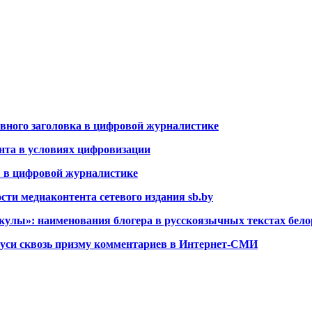
ивного заголовка в цифровой журналистике
нта в условиях цифровизации
в в цифровой журналистике
сти медиаконтента сетевого издания sb.by
акулы
»
: наименования блогера в русскоязычных текстах бе
уси сквозь призму комментариев в Интернет-СМИ