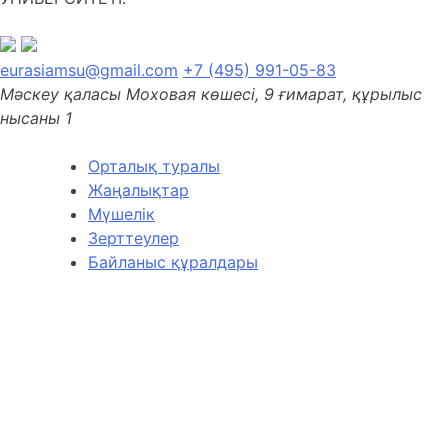
eurasiamsu@gmail.com
+7 (495) 991-05-83
Мәскеу қаласы Моховая көшесі, 9 ғимарат, құрылыс
нысаны 1
Орталық туралы
Жаңалықтар
Мүшелік
Зерттеулер
Байланыс құралдары