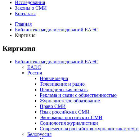
Исследования
Законы о СМИ
Контакты
Главная
Библиотека медиаисследований ЕАЭС
Киргизия
Киргизия
Библиотека медиаисследований ЕАЭС
ЕАЭС
Россия
Новые медиа
Телевидение и радио
Периодическая печать
Реклама и связи с общественностью
Журналистское образование
Право СМИ
Язык российских СМИ
Экономика российских СМИ
Социология журналистики
Современная российская журналистика: темат
Белоруссия