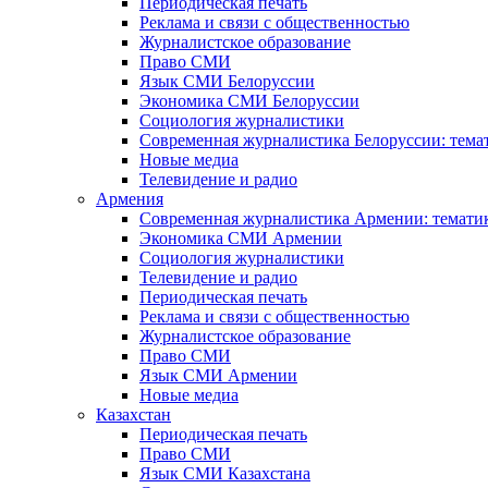
Периодическая печать
Реклама и связи с общественностью
Журналистское образование
Право СМИ
Язык СМИ Белоруссии
Экономика СМИ Белоруссии
Социология журналистики
Современная журналистика Белоруссии: тема
Новые медиа
Телевидение и радио
Армения
Современная журналистика Армении: тематик
Экономика СМИ Армении
Социология журналистики
Телевидение и радио
Периодическая печать
Реклама и связи с общественностью
Журналистское образование
Право СМИ
Язык СМИ Армении
Новые медиа
Казахстан
Периодическая печать
Право СМИ
Язык СМИ Казахстана