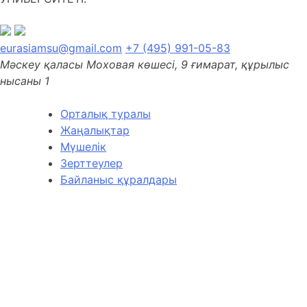
eurasiamsu@gmail.com
+7 (495) 991-05-83
Мәскеу қаласы Моховая көшесі, 9 ғимарат, құрылыс
нысаны 1
Орталық туралы
Жаңалықтар
Мүшелік
Зерттеулер
Байланыс құралдары