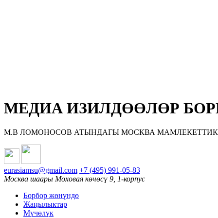
МЕДИА ИЗИЛДӨӨЛӨР БОР
М.В ЛОМОНОСОВ АТЫНДАГЫ МОСКВА МАМЛЕКЕТТИК
eurasiamsu@gmail.com
+7 (495) 991-05-83
Москва шаары Моховая көчөсү 9, 1-корпус
Борбор жөнүндө
Жаңылыктар
Мүчөлүк