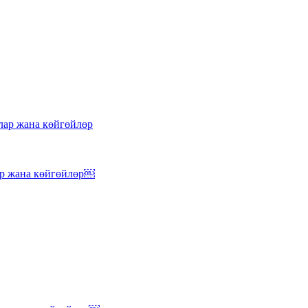
лар жана көйгөйлөр
ар жана көйгөйлөр￼