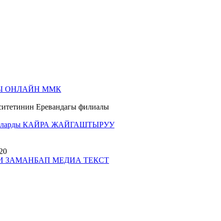
Ы ОНЛАЙН ММК
рситетинин Еревандагы филиалы
арды КАЙРА ЖАЙГАШТЫРУУ
20
 ЗАМАНБАП МЕДИА ТЕКСТ