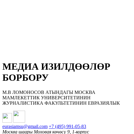
МЕДИА ИЗИЛДӨӨЛӨР
БОРБОРУ
М.В ЛОМОНОСОВ АТЫНДАГЫ МОСКВА
МАМЛЕКЕТТИК УНИВЕРСИТЕТИНИН
ЖУРНАЛИСТИКА ФАКУЛЬТЕТИНИН ЕВРАЗИЯЛЫК
eurasiamsu@gmail.com
+7 (495) 991-05-83
Москва шаары Моховая көчөсү 9, 1-корпус