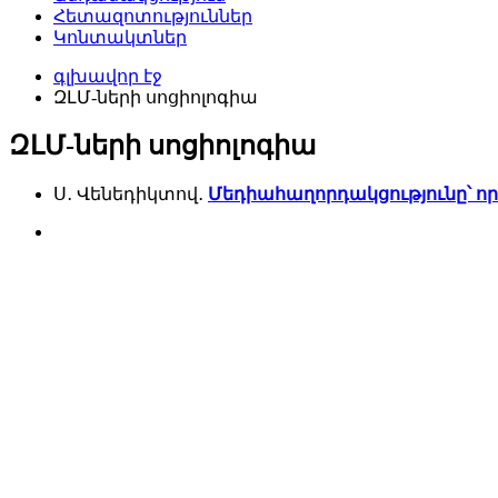
Հետազոտություններ
Կոնտակտներ
գլխավոր էջ
ԶԼՄ-ների սոցիոլոգիա
ԶԼՄ-ների սոցիոլոգիա
Ս․ Վենեդիկտով․
Մեդիահաղորդակցությունը՝ 