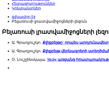
Հետազոտություններ
Կոնտակտներ
գլխավոր էջ
Բելառուսի լրատվամիջոցների լեզուն
Բելառուսի լրատվամիջոցների լեզո
Ա. Գրադյուշկո․
Քլիքբեյթը` որպես արդյունավետ 
Ա. Գրադյուշկո․
Քլիքբեյթ վերնագրերի ստեղծման
Օ․ Լուշչինսկայա.
Sb.by առցանց հրատարակութ