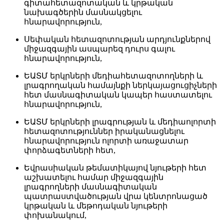
գիտահետազոտական և ​​կրթական ​​
նախագծերին մասնակցելու
հնարավորություն,
Սեփական հետազոտության արդյունքներով
միջազգային ասպարեզ դուրս գալու
հնարավորություն,
ԵԱՏՄ երկրների մեդիահետազոտողների և
լրագրողական համայնքի ներկայացուցիչների
հետ մասնագիտական ​​կապեր հաստատելու
հնարավորություն,
ԵԱՏՄ երկրների լրագրության և մեդիաոլորտի
հետազոտություններ իրականացնելու
հնարավորություն ոլորտի առաջատար
փորձագետների հետ,
Եվրասիական թեմատիկայով նյութերի հետ
աշխատելու համար միջազգային
լրագրողների մասնագիտական ​​
պատրաստվածության վրա կենտրոնացած
կրթական և մեթոդական նյութերի
փոխանակում,