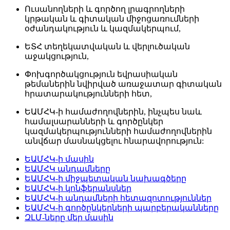
Ուսանողների և գործող լրագրողների
կրթական և գիտական ​​միջոցառումների
օժանդակություն և կազմակերպում,
ԵՏՀ տեղեկատվական և վերլուծական
աջակցություն,
Փոխգործակցություն եվրասիական
թեմաներին նվիրված առաջատար գիտական
հրատարակությունների հետ,
ԵԱՄՀԿ-ի համաժողովներին, ինչպես նաև
համալսարանների և գործընկեր
կազմակերպությունների համաժողովներին
անվճար մասնակցելու հնարավորություն:
ԵԱՄՀԿ-ի մասին
ԵԱՄՀԿ անդամները
ԵԱՄՀԿ-ի միջպետական նախագծերը
ԵԱՄՀԿ-ի կոնֆերանսներ
ԵԱՄՀԿ-ի անդամների հետազոտություններ
ԵԱՄՀԿ-ի գործընկերների պարբերականները
ԶԼՄ-ները մեր մասին