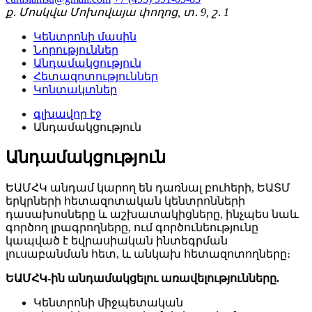
ք․ Մոսկվա Մոխովայա փողոց, տ․ 9, շ․ 1
Կենտրոնի մասին
Նորություններ
Անդամակցություն
Հետազոտություններ
Կոնտակտներ
գլխավոր էջ
Անդամակցություն
Անդամակցություն
ԵԱՄՀԿ անդամ կարող են դառնալ բուհերի, ԵԱՏՄ
երկրների հետազոտական ​​կենտրոնների
դասախոսները և աշխատակիցները, ինչպես նաև
գործող լրագրողները, ում գործունեությունը
կապված է եվրասիական ինտեգրման
լուսաբանման հետ, և անկախ հետազոտողները։
ԵԱՄՀԿ-ին անդամակցելու առավելությունները.
Կենտրոնի միջպետական