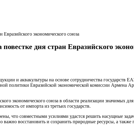
ан Евразийского экономического союза
 повестке дня стран Евразийского экон
кции и аквакультуры на основе сотрудничества государств ЕА
ной политики Евразийской экономической комиссии Армена Ару
ского экономического союза в области реализации значимых дл
исимость от импорта из третьих государств.
ены, что совместными усилиями удастся решить насущные задачи
о важно восстановить и сохранить природные ресурсы, а также