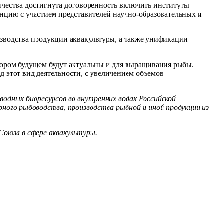
ичества достигнута договоренность включить институты
енцию с участием представителей научно-образовательных и
изводства продукции аквакультуры, а также унификации
скором будущем будут актуальны и для выращивания рыбы.
д этот вид деятельности, с увеличением объемов
водных биоресурсов во внутренних водах Российской
ного рыбоводства, производства рыбной и иной продукции из
 Союза в сфере аквакультуры.