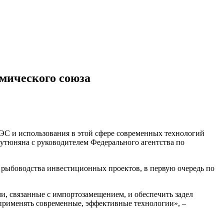
омического союза
ЭС и использования в этой сфере современных технологий
тюняна с руководителем Федерального агентства по
я рыбоводства инвестиционных проектов, в первую очередь по
, связанные с импортозамещением, и обеспечить задел
 применять современные, эффективные технологии», –