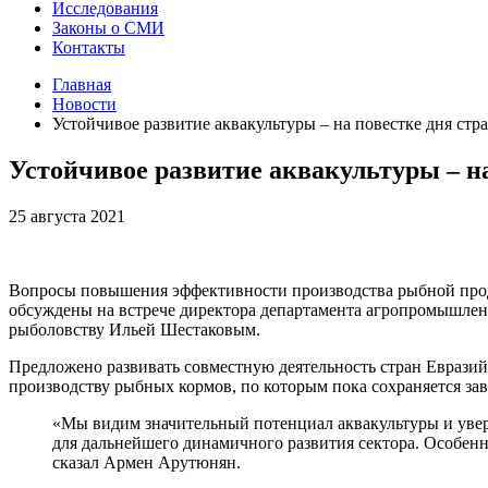
Исследования
Законы о СМИ
Контакты
Главная
Новости
Устойчивое развитие аквакультуры – на повестке дня стр
Устойчивое развитие аквакультуры – на
25 августа 2021
Вопросы повышения эффективности производства рыбной проду
обсуждены на встрече директора департамента агропромышлен
рыболовству Ильей Шестаковым.
Предложено развивать совместную деятельность стран Евразий
производству рыбных кормов, по которым пока сохраняется зав
«Мы видим значительный потенциал аквакультуры и увер
для дальнейшего динамичного развития сектора. Особенн
сказал Армен Арутюнян.