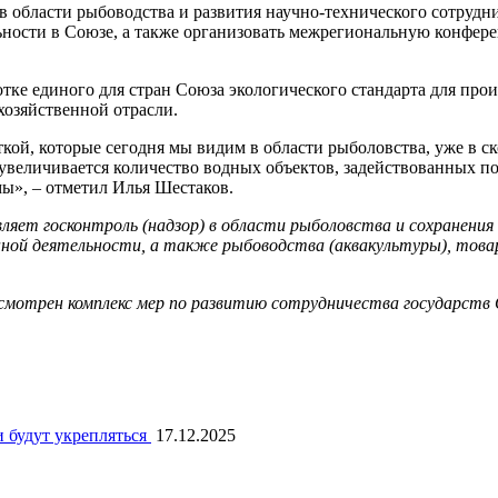
в области рыбоводства и развития научно-технического сотрудн
ьности в Союзе, а также организовать межрегиональную конфер
тке единого для стран Союза экологического стандарта для про
озяйственной отрасли.
кой, которые сегодня мы видим в области рыболовства, уже в 
: увеличивается количество водных объектов, задействованных по
мы», – отметил Илья Шестаков.
ет госконтроль (надзор) в области рыболовства и сохранения 
ной деятельности, а также рыбоводства (аквакультуры), товар
усмотрен комплекс мер по развитию сотрудничества государств
 будут укрепляться
17.12.2025