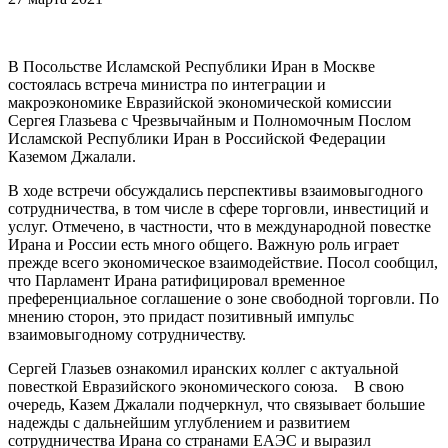
В Посольстве Исламской Республики Иран в Москве
состоялась встреча министра по интеграции и
макроэкономике Евразийской экономической комиссии
Сергея Глазьева с Чрезвычайным и Полномочным Послом
Исламской Республики Иран в Российской Федерации
Каземом Джалали.
В ходе встречи обсуждались перспективы взаимовыгодного
сотрудничества, в том числе в сфере торговли, инвестиций и
услуг. Отмечено, в частности, что в международной повестке
Ирана и России есть много общего. Важную роль играет
прежде всего экономическое взаимодействие. Посол сообщил,
что Парламент Ирана ратифицировал временное
преференциальное соглашение о зоне свободной торговли. По
мнению сторон, это придаст позитивный импульс
взаимовыгодному сотрудничеству.
Сергей Глазьев ознакомил иранских коллег с актуальной
повесткой Евразийского экономического союза. В свою
очередь, Казем Джалали подчеркнул, что связывает большие
надежды с дальнейшим углублением и развитием
сотрудничества Ирана со странами ЕАЭС и выразил