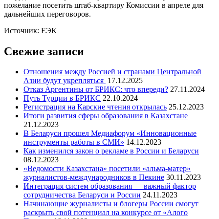
пожелание посетить штаб-квартиру Комиссии в апреле для
дальнейших переговоров.
Источник: ЕЭК
Свежие записи
Отношения между Россией и странами Центральной
Азии будут укрепляться
17.12.2025
Отказ Аргентины от БРИКС: что впереди?
27.11.2024
Путь Турции в БРИКС
22.10.2024
Регистрация на Карские чтения открылась
25.12.2023
Итоги развития сферы образования в Казахстане
21.12.2023
В Беларуси прошел Медиафорум «Инновационные
инструменты работы в СМИ»
14.12.2023
Как изменился закон о рекламе в России и Беларуси
08.12.2023
«Ведомости Казахстана» посетили «альма-матер»
журналистов-международников в Пекине
30.11.2023
Интеграция систем образования — важный фактор
сотрудничества Беларуси и России
24.11.2023
Начинающие журналисты и блогеры России смогут
раскрыть свой потенциал на конкурсе от «Алого