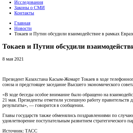
Исследования
Законы о СМИ
Контакты
Главная
Новости
Токаев и Путин обсудили взаимодействие в рамках Евраз
Токаев и Путин обсудили взаимодейств
8 мая 2021
Президент Казахстана Касым-Жомарт Токаев в ходе телефонно
союза и предстоящее заседание Высшего экономического совета
«В ходе беседы особое внимание было обращено на взаимодейст
21 мая. Президенты отметили успешную работу правительств д
результаты», — говорится в сообщении.
Главы государств также обменялись поздравлениями по случ
удовлетворение поступательным развитием стратегического па
Источник: ТАСС