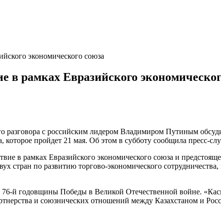
ийского экономического союза
ие в рамках Евразийского экономическог
го разговора с российским лидером Владимиром Путиным обсуди
, которое пройдет 21 мая. Об этом в субботу сообщила пресс-сл
вие в рамках Евразийского экономического союза и предстоящее
вух стран по развитию торгово-экономического сотрудничества
аю 76-й годовщины Победы в Великой Отечественной войне. «К
ртнерства и союзнических отношений между Казахстаном и Росс