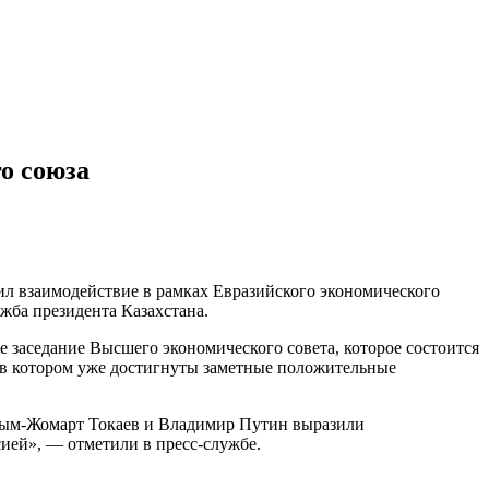
о союза
л взаимодействие в рамках Евразийского экономического
ужба президента Казахстана.
 заседание Высшего экономического совета, которое состоится
, в котором уже достигнуты заметные положительные
асым-Жомарт Токаев и Владимир Путин выразили
ией», — отметили в пресс-службе.