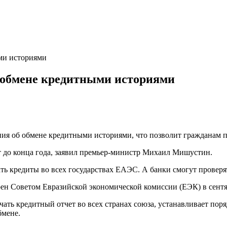
ми историями
 обмене кредитными историями
ия об обмене кредитными историями, что позволит гражданам п
 до конца года, заявил премьер-министр Михаил Мишустин.
ь кредиты во всех государствах ЕАЭС. А банки смогут проверя
н Советом Евразийской экономической комиссии (ЕЭК) в сентяб
ть кредитный отчет во всех странах союза, устанавливает поря
бмене.