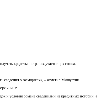
олучать кредиты в странах-участницах союза.
ть сведения о заемщиках», – отметил Мишустин.
ре 2020 г.
док и условия обмена сведениями из кредитных историй, а