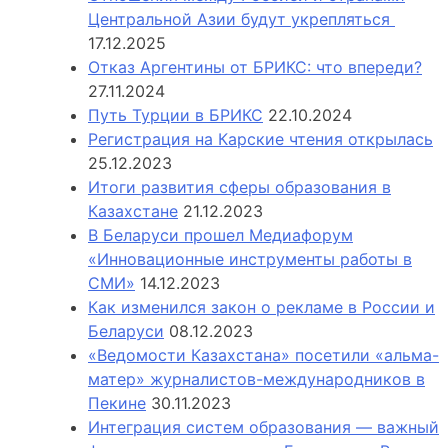
Центральной Азии будут укрепляться
17.12.2025
Отказ Аргентины от БРИКС: что впереди?
27.11.2024
Путь Турции в БРИКС
22.10.2024
Регистрация на Карские чтения открылась
25.12.2023
Итоги развития сферы образования в
Казахстане
21.12.2023
В Беларуси прошел Медиафорум
«Инновационные инструменты работы в
СМИ»
14.12.2023
Как изменился закон о рекламе в России и
Беларуси
08.12.2023
«Ведомости Казахстана» посетили «альма-
матер» журналистов-международников в
Пекине
30.11.2023
Интеграция систем образования — важный