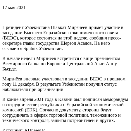
17 мая 2021
Президент Узбекистана Шавкат Мирзиёев примет участие в
заседании Высшего Евразийского экономического совета
(ВЕЭС), которое состоится на этой неделе, сообщил пресс-
секретарь главы государства Шерзод Асадов. На него
ссылается Sputnik Узбекистан.
В начале недели Мирзиёев встретится с вице-президентом
Всемирного банка по Европе и Центральной Азии Анну
Бьерде.
Мирзиёев впервые участвовал в заседании ВЕЭС в прошлом
году 11 декабря. В результате Узбекистан получил статус
наблюдателя при организации.
В конце апреля 2021 года в Казани был подписан меморандум
о сотрудничестве республики с Евразийской экономической
комиссией (ЕЭК). Согласно документу, стороны будут
сотрудничать в сферах торговой политики, таможенного и
технического контроля, защиты потребителей и других.
Источник: RUnews24