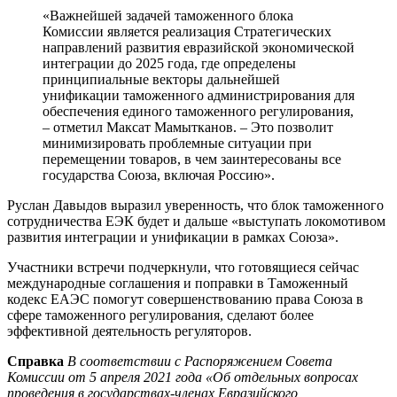
«Важнейшей задачей таможенного блока
Комиссии является реализация Стратегических
направлений развития евразийской экономической
интеграции до 2025 года, где определены
принципиальные векторы дальнейшей
унификации таможенного администрирования для
обеспечения единого таможенного регулирования,
– отметил Максат Мамытканов. – Это позволит
минимизировать проблемные ситуации при
перемещении товаров, в чем заинтересованы все
государства Союза, включая Россию».
Руслан Давыдов выразил уверенность, что блок таможенного
сотрудничества ЕЭК будет и дальше «выступать локомотивом
развития интеграции и унификации в рамках Союза».
Участники встречи подчеркнули, что готовящиеся сейчас
международные соглашения и поправки в Таможенный
кодекс ЕАЭС помогут совершенствованию права Союза в
сфере таможенного регулирования, сделают более
эффективной деятельность регуляторов.
Справка
В соответствии с Распоряжением Совета
Комиссии от 5 апреля 2021 года «Об отдельных вопросах
проведения в государствах-членах Евразийского