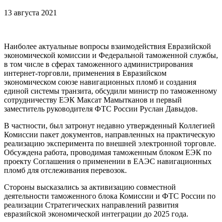
13 августа 2021
Наиболее актуальные вопросы взаимодействия Евразийской
экономической комиссии и Федеральной таможенной службы,
в том числе в сферах таможенного администрирования
интернет-торговли, применения в Евразийском
экономическом союзе навигационных пломб и создания
единой системы транзита, обсудили министр по таможенному
сотрудничеству ЕЭК Максат Мамытканов и первый
заместитель руководителя ФТС России Руслан Давыдов.
В частности, был затронут недавно утвержденный Коллегией
Комиссии пакет документов, направленных на практическую
реализацию эксперимента по внешней электронной торговле.
Обсуждена работа, проводимая таможенным блоком ЕЭК по
проекту Соглашения о применении в ЕАЭС навигационных
пломб для отслеживания перевозок.
Стороны высказались за активизацию совместной
деятельности таможенного блока Комиссии и ФТС России по
реализации Стратегических направлений развития
евразийской экономической интеграции до 2025 года.