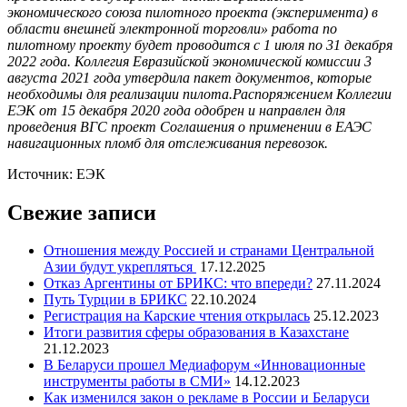
экономического союза пилотного проекта (эксперимента) в
области внешней электронной торговли» работа по
пилотному проекту будет проводится с 1 июля по 31 декабря
2022 года. Коллегия Евразийской экономической комиссии 3
августа 2021 года утвердила пакет документов, которые
необходимы для реализации пилота.Распоряжением Коллегии
ЕЭК от 15 декабря 2020 года одобрен и направлен для
проведения ВГС проект Соглашения о применении в ЕАЭС
навигационных пломб для отслеживания перевозок.
Источник: ЕЭК
Свежие записи
Отношения между Россией и странами Центральной
Азии будут укрепляться
17.12.2025
Отказ Аргентины от БРИКС: что впереди?
27.11.2024
Путь Турции в БРИКС
22.10.2024
Регистрация на Карские чтения открылась
25.12.2023
Итоги развития сферы образования в Казахстане
21.12.2023
В Беларуси прошел Медиафорум «Инновационные
инструменты работы в СМИ»
14.12.2023
Как изменился закон о рекламе в России и Беларуси