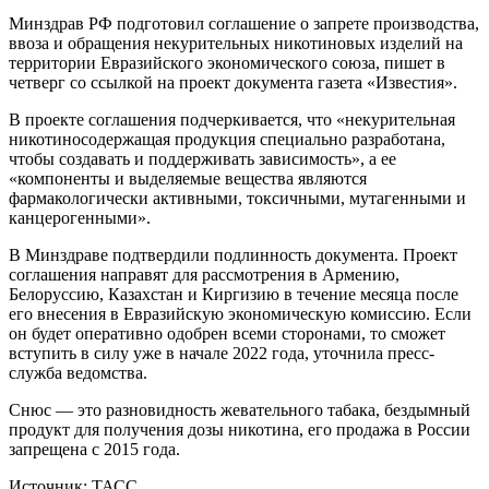
Минздрав РФ подготовил соглашение о запрете производства,
ввоза и обращения некурительных никотиновых изделий на
территории Евразийского экономического союза, пишет в
четверг со ссылкой на проект документа газета «Известия».
В проекте соглашения подчеркивается, что «некурительная
никотиносодержащая продукция специально разработана,
чтобы создавать и поддерживать зависимость», а ее
«компоненты и выделяемые вещества являются
фармакологически активными, токсичными, мутагенными и
канцерогенными».
В Минздраве подтвердили подлинность документа. Проект
соглашения направят для рассмотрения в Армению,
Белоруссию, Казахстан и Киргизию в течение месяца после
его внесения в Евразийскую экономическую комиссию. Если
он будет оперативно одобрен всеми сторонами, то сможет
вступить в силу уже в начале 2022 года, уточнила пресс-
служба ведомства.
Снюс — это разновидность жевательного табака, бездымный
продукт для получения дозы никотина, его продажа в России
запрещена с 2015 года.
Источник: ТАСС