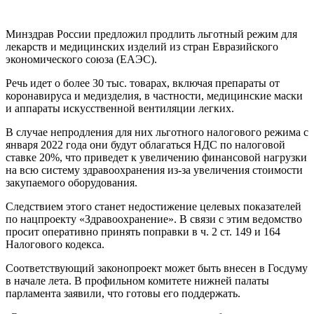
Минздрав России предложил продлить льготный режим для
лекарств и медицинских изделий из стран Евразийского
экономического союза (ЕАЭС).
Речь идет о более 30 тыс. товарах, включая препараты от
коронавируса и медизделия, в частности, медицинские маски
и аппараты искусственной вентиляции легких.
В случае непродления для них льготного налогового режима с
января 2022 года они будут облагаться НДС по налоговой
ставке 20%, что приведет к увеличению финансовой нагрузки
на всю систему здравоохранения из-за увеличения стоимости
закупаемого оборудования.
Следствием этого станет недостижение целевых показателей
по нацпроекту «Здравоохранение». В связи с этим ведомство
просит оперативно принять поправки в ч. 2 ст. 149 и 164
Налогового кодекса.
Соответствующий законопроект может быть внесен в Госдуму
в начале лета. В профильном комитете нижней палаты
парламента заявили, что готовы его поддержать.