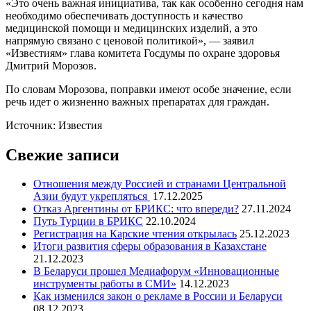
«Это очень важная инициатива, так как особенно сегодня нам
необходимо обеспечивать доступность и качество
медицинской помощи и медицинских изделий, а это
напрямую связано с ценовой политикой», — заявил
«Известиям» глава комитета Госдумы по охране здоровья
Дмитрий Морозов.
По словам Морозова, поправки имеют особе значение, если
речь идет о жизненно важных препаратах для граждан.
Источник: Известия
Свежие записи
Отношения между Россией и странами Центральной
Азии будут укрепляться
17.12.2025
Отказ Аргентины от БРИКС: что впереди?
27.11.2024
Путь Турции в БРИКС
22.10.2024
Регистрация на Карские чтения открылась
25.12.2023
Итоги развития сферы образования в Казахстане
21.12.2023
В Беларуси прошел Медиафорум «Инновационные
инструменты работы в СМИ»
14.12.2023
Как изменился закон о рекламе в России и Беларуси
08.12.2023