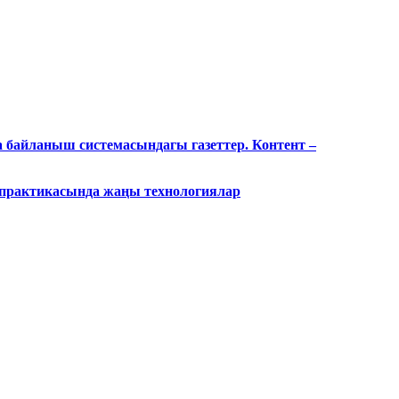
 байланыш системасындагы газеттер. Контент –
 практикасында жаңы технологиялар