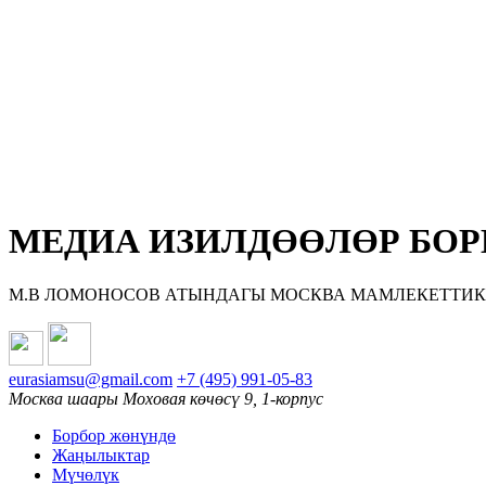
МЕДИА ИЗИЛДӨӨЛӨР БОР
М.В ЛОМОНОСОВ АТЫНДАГЫ МОСКВА МАМЛЕКЕТТИК
eurasiamsu@gmail.com
+7 (495) 991-05-83
Москва шаары Моховая көчөсү 9, 1-корпус
Борбор жөнүндө
Жаңылыктар
Мүчөлүк