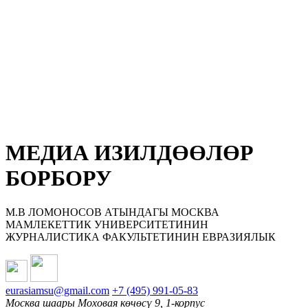
МЕДИА ИЗИЛДӨӨЛӨР
БОРБОРУ
М.В ЛОМОНОСОВ АТЫНДАГЫ МОСКВА
МАМЛЕКЕТТИК УНИВЕРСИТЕТИНИН
ЖУРНАЛИСТИКА ФАКУЛЬТЕТИНИН ЕВРАЗИЯЛЫК
eurasiamsu@gmail.com
+7 (495) 991-05-83
Москва шаары Моховая көчөсү 9, 1-корпус