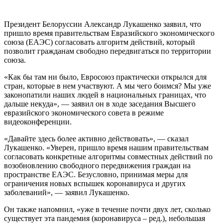
Президент Белоруссии Александр Лукашенко заявил, что
пришло время правительствам Евразийского экономического
союза (ЕАЭС) согласовать алгоритм действий, который
позволит гражданам свободно передвигаться по территории
союза.
«Как бы там ни было, Евросоюз практически открылся для
стран, которые в нем участвуют. А мы чего боимся? Мы уже
законопатили наших людей в национальных границах, что
дальше некуда», — заявил он в ходе заседания Высшего
евразийского экономического совета в режиме
видеоконференции.
«Давайте здесь более активно действовать», — сказал
Лукашенко. «Уверен, пришло время нашим правительствам
согласовать конкретные алгоритмы совместных действий по
возобновлению свободного передвижения граждан на
пространстве ЕАЭС. Безусловно, принимая меры для
ограничения новых вспышек коронавируса и других
заболеваний», — заявил Лукашенко.
Он также напомнил, «уже в течение почти двух лет, сколько
существует эта пандемия (коронавируса – ред.), небольшая