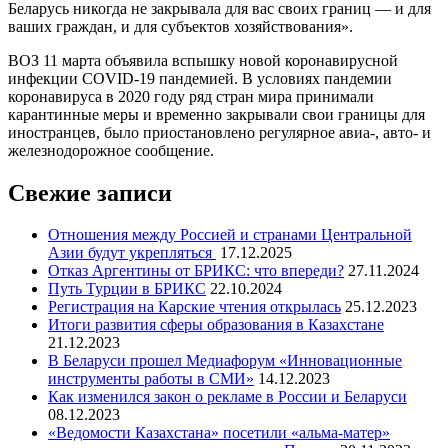
Беларусь никогда не закрывала для вас своих границ — и для
ваших граждан, и для субъектов хозяйствования».
ВОЗ 11 марта объявила вспышку новой коронавирусной
инфекции COVID-19 пандемией. В условиях пандемии
коронавируса в 2020 году ряд стран мира принимали
карантинные меры и временно закрывали свои границы для
иностранцев, было приостановлено регулярное авиа-, авто- и
железнодорожное сообщение.
Свежие записи
Отношения между Россией и странами Центральной
Азии будут укрепляться
17.12.2025
Отказ Аргентины от БРИКС: что впереди?
27.11.2024
Путь Турции в БРИКС
22.10.2024
Регистрация на Карские чтения открылась
25.12.2023
Итоги развития сферы образования в Казахстане
21.12.2023
В Беларуси прошел Медиафорум «Инновационные
инструменты работы в СМИ»
14.12.2023
Как изменился закон о рекламе в России и Беларуси
08.12.2023
«Ведомости Казахстана» посетили «альма-матер»