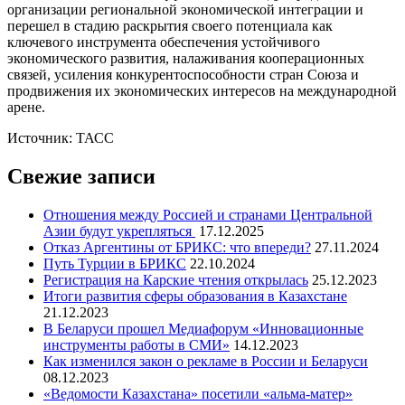
организации региональной экономической интеграции и
перешел в стадию раскрытия своего потенциала как
ключевого инструмента обеспечения устойчивого
экономического развития, налаживания кооперационных
связей, усиления конкурентоспособности стран Союза и
продвижения их экономических интересов на международной
арене.
Источник: ТАСС
Свежие записи
Отношения между Россией и странами Центральной
Азии будут укрепляться
17.12.2025
Отказ Аргентины от БРИКС: что впереди?
27.11.2024
Путь Турции в БРИКС
22.10.2024
Регистрация на Карские чтения открылась
25.12.2023
Итоги развития сферы образования в Казахстане
21.12.2023
В Беларуси прошел Медиафорум «Инновационные
инструменты работы в СМИ»
14.12.2023
Как изменился закон о рекламе в России и Беларуси
08.12.2023
«Ведомости Казахстана» посетили «альма-матер»