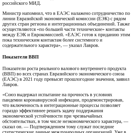
российского МИД.
Министр напомнил, что в ЕАЭС налажено сотрудничество по
линии Евразийской экономической комиссии (ЕЭК) с рядом
других стран региона и интеграционных объединений. Также
осуществляются «по большей части технические» контакты
между ЕЭК и Еврокомиссией. «ЕАЭС готов к приданию этим
пока техническим контактам более системного и
содержательного характера», — указал Лавров.
Показатели ВВП
Показатели роста реального валового внутреннего продукта
(ВВП) во всех странах Евразийского экономического союза
(ЕАЭС) в 2021 году превысят прошлогодние значения, заявил
Лавров.
«Союз выдержал испытание на прочность в условиях
пандемии коронавирусной инфекции, продемонстрировав,
что включенность в интеграционные процессы позволяет
гораздо эффективнее решать задачу поддержания
экономической устойчивости при чрезвычайных
обстоятельствах, в том числе неэкономического характера, —
сказал он. — Подтверждением тому служат последние
статистические данные международных организаций. Уже в