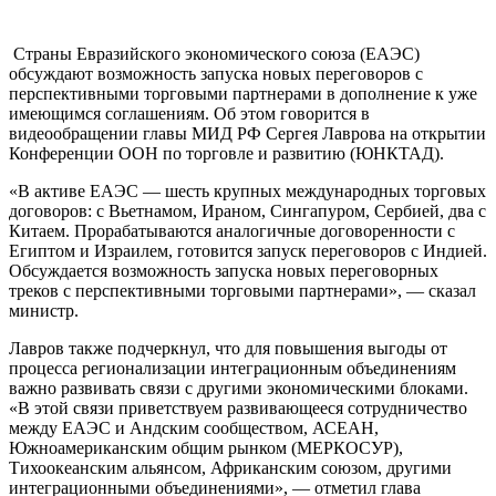
Страны Евразийского экономического союза (ЕАЭС)
обсуждают возможность запуска новых переговоров с
перспективными торговыми партнерами в дополнение к уже
имеющимся соглашениям. Об этом говорится в
видеообращении главы МИД РФ Сергея Лаврова на открытии
Конференции ООН по торговле и развитию (ЮНКТАД).
«В активе ЕАЭС — шесть крупных международных торговых
договоров: с Вьетнамом, Ираном, Сингапуром, Сербией, два с
Китаем. Прорабатываются аналогичные договоренности с
Египтом и Израилем, готовится запуск переговоров с Индией.
Обсуждается возможность запуска новых переговорных
треков с перспективными торговыми партнерами», — сказал
министр.
Лавров также подчеркнул, что для повышения выгоды от
процесса регионализации интеграционным объединениям
важно развивать связи с другими экономическими блоками.
«В этой связи приветствуем развивающееся сотрудничество
между ЕАЭС и Андским сообществом, АСЕАН,
Южноамериканским общим рынком (МЕРКОСУР),
Тихоокеанским альянсом, Африканским союзом, другими
интеграционными объединениями», — отметил глава