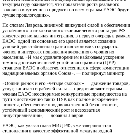
текущем году ожидается, что показатели роста реального
валового внутреннего продукта по всем странам ЕАЭС будут
лучше прошлогодних».
По словам Лаврова, значимой движущей силой в обеспечении
устойчивого и инклюзивного экономического роста для РФ
является региональная интеграция, в первую очередь в рамках
ЕАЭС, одной из основных его целей является создание
условий для стабильного развития экономик государств-
членов в интересах повышения жизненного уровня их
населения. «И мы с удовлетворением наблюдаем ускорение
темпов достижения целей устойчивого развития (ЦУР)
странами ЕАЭС в областях, отнесенных к сфере компетенции
наднациональных органов Союза», — подчеркнул министр.
«Общий рынок и его «четыре свободы» — движение товаров,
услуг, капитала и рабочей силы — предоставляют странам —
членам ЕАЭС неоспоримые конкурентные преимущества на
пути к достижению таких ЦУР, как полное искоренение
нищеты, обеспечение продовольственной безопасности,
устойчивый экономический рост и всеохватная
индустриализация», — добавил Лавров.
ЕАЭС, как указал глава МИД РФ, уже завершил этап
становления в качестве эффективной международной