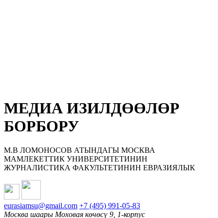
МЕДИА ИЗИЛДӨӨЛӨР
БОРБОРУ
М.В ЛОМОНОСОВ АТЫНДАГЫ МОСКВА
МАМЛЕКЕТТИК УНИВЕРСИТЕТИНИН
ЖУРНАЛИСТИКА ФАКУЛЬТЕТИНИН ЕВРАЗИЯЛЫК
eurasiamsu@gmail.com
+7 (495) 991-05-83
Москва шаары Моховая көчөсү 9, 1-корпус