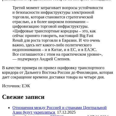
Третий момент затрагивает вопросы устойчивости
и безопасности инфраструктуры электронной
торговли, которая становится стратегической
отраслью, а в более широком понимании –
цифровизацию торговой инфраструктуры.
«Цифровые транспортные коридоры – это, как
сейчас принято говорить, настоящий Big Fast
Result для роста торговли в Евразии. И что очень
важно, здесь нет какого-либо политического
недопонимания – и в Китае, и в ЕС, и в ЕАЭС.
Все соглашаются с этим на практическом уровне»,
— подчеркнул Андрей Слепнев.
В качестве примера он привел оцифровку транспортного
коридора от Дальнего Востока России до Финляндии, которая
дает сокращение времени доставки товара на четыре дня.
Источник: ЕЭК
Свежие записи
Отношения между Россией и странами Центральной
Азии будут укрепляться
17.12.2025