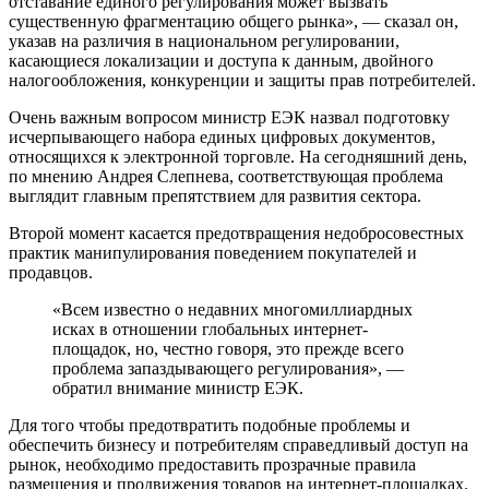
отставание единого регулирования может вызвать
существенную фрагментацию общего рынка», — сказал он,
указав на различия в национальном регулировании,
касающиеся локализации и доступа к данным, двойного
налогообложения, конкуренции и защиты прав потребителей.
Очень важным вопросом министр ЕЭК назвал подготовку
исчерпывающего набора единых цифровых документов,
относящихся к электронной торговле. На сегодняшний день,
по мнению Андрея Слепнева, соответствующая проблема
выглядит главным препятствием для развития сектора.
Второй момент касается предотвращения недобросовестных
практик манипулирования поведением покупателей и
продавцов.
«Всем известно о недавних многомиллиардных
исках в отношении глобальных интернет-
площадок, но, честно говоря, это прежде всего
проблема запаздывающего регулирования», —
обратил внимание министр ЕЭК.
Для того чтобы предотвратить подобные проблемы и
обеспечить бизнесу и потребителям справедливый доступ на
рынок, необходимо предоставить прозрачные правила
размещения и продвижения товаров на интернет-площадках.