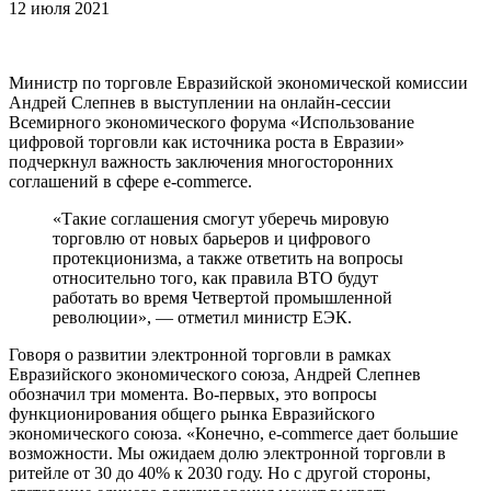
12 июля 2021
Министр по торговле Евразийской экономической комиссии
Андрей Слепнев в выступлении на онлайн-сессии
Всемирного экономического форума «Использование
цифровой торговли как источника роста в Евразии»
подчеркнул важность заключения многосторонних
соглашений в сфере e-commerce.
«Такие соглашения смогут уберечь мировую
торговлю от новых барьеров и цифрового
протекционизма, а также ответить на вопросы
относительно того, как правила ВТО будут
работать во время Четвертой промышленной
революции», — отметил министр ЕЭК.
Говоря о развитии электронной торговли в рамках
Евразийского экономического союза, Андрей Слепнев
обозначил три момента. Во-первых, это вопросы
функционирования общего рынка Евразийского
экономического союза. «Конечно, e-commerce дает большие
возможности. Мы ожидаем долю электронной торговли в
ритейле от 30 до 40% к 2030 году. Но с другой стороны,