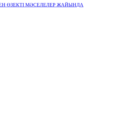
ЕН ӨЗЕКТІ МӘСЕЛЕЛЕР ЖАЙЫНДА