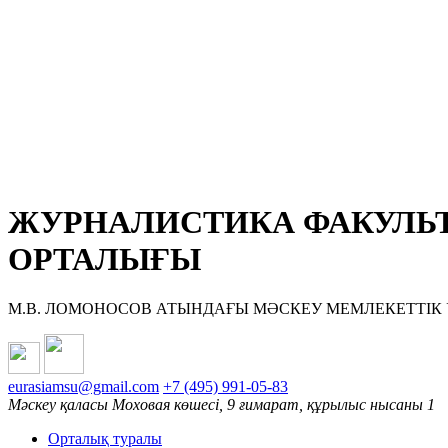
ЖУРНАЛИСТИКА ФАКУЛЬТ
ОРТАЛЫҒЫ
М.В. ЛОМОНОСОВ АТЫНДАҒЫ МӘСКЕУ МЕМЛЕКЕТТІК 
eurasiamsu@gmail.com
+7 (495) 991-05-83
Мәскеу қаласы Моховая көшесі, 9 ғимарат, құрылыс нысаны 1
Орталық туралы