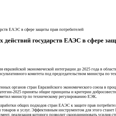
рств ЕАЭС в сфере защиты прав потребителей
 действий государств ЕАЭС в сфере за
 евразийской экономической интеграции до 2025 года в област
онсультативного комитета под председательством министра по 
нных органов стран Евразийского экономического союза в проц
тратегии-2025 приняты общие принципы и критерии добросовестн
отметил министр по техническому регулированию ЕЭК.
зработки общих подходов стран ЕАЭС к защите прав потребител
ти товаров и услуг. Эффективным инструментом для этого стане
мент, реализация которого позволит скоординировать усилия ст