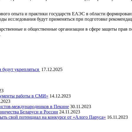
ового опыта и практики государств ЕАЭС в области формирован
воды исследования будут применяться при подготовке рекомендац
дарственные и общественные организации в сфере защиты прав п
.
 будут укрепляться
17.12.2025
23
рументы работы в СМИ»
14.12.2023
.2023
листов-международников в Пекине
30.11.2023
ничества Беларуси и России
24.11.2023
ть свой потенциал на конкурсе от «Алого Паруса»
16.11.2023