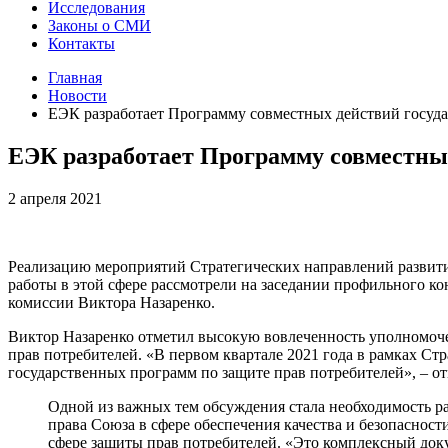
Исследования
Законы о СМИ
Контакты
Главная
Новости
ЕЭК разработает Программу совместных действий госуда
ЕЭК разработает Программу совместных
2 апреля 2021
Реализацию мероприятий Стратегических направлений развития
работы в этой сфере рассмотрели на заседании профильного к
комиссии Виктора Назаренко.
Виктор Назаренко отметил высокую вовлеченность уполномоче
прав потребителей. «В первом квартале 2021 года в рамках С
государственных программ по защите прав потребителей», – 
Одной из важных тем обсуждения стала необходимость ра
права Союза в сфере обеспечения качества и безопаснос
сфере защиты прав потребителей. «Это комплексный доку