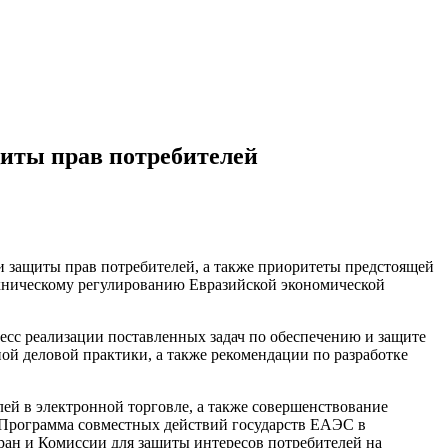
щиты прав потребителей
и защиты прав потребителей, а также приоритеты предстоящей
техническому регулированию Евразийской экономической
есс реализации поставленных задач по обеспечению и защите
ой деловой практики, а также рекомендации по разработке
ей в электронной торговле, а также совершенствование
т Программа совместных действий государств ЕАЭС в
ран и Комиссии для защиты интересов потребителей на