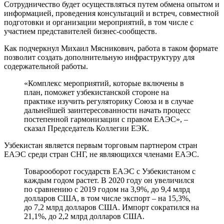
Сотрудничество будет осуществляться путем обмена опытом и
информацией, проведения консультаций и встреч, совместной
подготовки и организации мероприятий, в том числе с
участием представителей бизнес-сообществ.
Как подчеркнул Михаил Мясникович, работа в таком формате
позволит создать дополнительную инфраструктуру для
содержательной работы.
«Комплекс мероприятий, которые включены в
план, поможет узбекистанской стороне на
практике изучить регуляторику Союза и в случае
дальнейшей заинтересованности начать процесс
постепенной гармонизации с правом ЕАЭС», –
сказал Председатель Коллегии ЕЭК.
Узбекистан является первым торговым партнером стран
ЕАЭС среди стран СНГ, не являющихся членами ЕАЭС.
Товарооборот государств ЕАЭС с Узбекистаном с
каждым годом растет. В 2020 году он увеличился
по сравнению с 2019 годом на 3,9%, до 9,4 млрд
долларов США, в том числе экспорт – на 15,3%,
до 7,2 млрд долларов США. Импорт сократился на
21,1%, до 2,2 млрд долларов США.