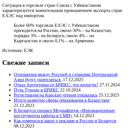
Ситуация в торговле стран Союза с Узбекистаном
характеризуется значительным превышением экспорта стран
ЕАЭС над импортом.
Более 60% торговли ЕАЭС с Узбекистаном
приходится на Россию, около 30% – на Казахстан,
порядка 3% – на Беларусь, около 4% – на
Кыргызстан и около 0,1% – на Армению.
Источник: ЕЭК
Свежие записи
Отношения между Россией и странами Центральной
Азии будут укрепляться
17.12.2025
Отказ Аргентины от БРИКС: что впереди?
27.11.2024
Путь Турции в БРИКС
22.10.2024
Регистрация на Карские чтения открылась
25.12.2023
Итоги развития сферы образования в Казахстане
21.12.2023
В Беларуси прошел Медиафорум «Инновационные
инструменты работы в СМИ»
14.12.2023
Как изменился закон о рекламе в России и Беларуси
08.12.2023