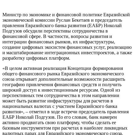
Министр по экономике и финансовой политике Евразийской
экономической комиссии Руслан Бекетаев и председатель
правления Евразийского банка развития (ЕАБР) Николай
Подгузов обсудили перспективы сотрудничества в
финансовой сфере. В частности, вопросы развития и
интеграции финансовых рынков, их инфраструктуры,
создание цифровых экосистем финансовых услуг, реализацию
и масштабирование интеграционных инвестпроектов, а также
разработку цифровых платформ.
«В целом активная реализация Концепции формирования
общего финансового рынка Евразийского экономического
союза открывает дополнительные возможности расширить
географию привлечения финансовых средств и получить
широкий доступ к инвестиционным ресурсам. Одной из
перспективных тем сотрудничества в этом направлении
может быть развитие инфраструктуры для расчетов в
национальных валютах с участием Евразийского банка
развития», – отметил в ходе встречи председатель правления
ЕАБР Николай Подгузов. По его словам, банк намерен
активно продвигать свою платформу, чтобы сделать ее
базовым инструментом при расчетах в наиболее ликвидных
валютных парах для Евразийского экономического союза.