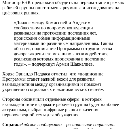
Министр ЕЭК предложил обсудить на первом этапе в рамках
рабочей группы опыт отмены роуминга и исследования на
цифровых рынках.
«Диалог между Комиссией и Андским
сообществом по вопросам конкуренции
развивался на протяжении последних лет,
происходил обмен информационными
материалами по различным направлениям. Таким
образом, подписание Программы сотрудничества
де-юре закрепит те механизмы взаимодействия,
реализация которых происходила в последние
годы», – подчеркнул Арман Шаккалиев.
Хорхе Эрнандо Педраса отметил, что «подписание
Программы станет важной вехой для развития
взаимодействия между организациями и поможет
укреплению социальных и экономических связей».
Стороны обозначили отдельные сферы, в которых
взаимодействие в формате рабочей группы будет наиболее
актуальным, выбрав цифровые рынки в качестве
первоочередной темы для обсуждения.
Справка
Андское сообщество – региональное социально-