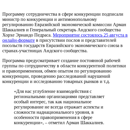
Программу сотрудничества в сфере конкуренции подписали
министр по конкуренции и антимонопольному
регулированию Евразийской экономической комиссии Арман
Шаккалиев и Генеральный секретарь Андского сообщества
Хорхе Эрнандо Педраса.
Мероприятие состоялось 25 августа в
онлайн-формате
в присутствии послов и представителей
посольств государств Евразийского экономического союза в
странах-участницах Андского сообщества.
Программа предусматривает создание постоянной рабочей
группы по сотрудничеству в области конкурентной политики
и правоприменения, обмен опытом по регулированию
конкуренции, проведению расследований нарушений
конкуренции и исследованию товарных рынков и т.д.
«Для нас углубление взаимодействия с
региональными организациями представляет
особый интерес, так как национальное
регулирование не всегда отражает аспекты и
сложности наднационального уровня, в
особенности правоприменения в сфере
конкуренции», – отметил Арман Шаккалиев.