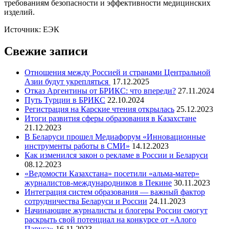
требованиям безопасности и эффективности медицинских
изделий.
Источник: ЕЭК
Свежие записи
Отношения между Россией и странами Центральной
Азии будут укрепляться
17.12.2025
Отказ Аргентины от БРИКС: что впереди?
27.11.2024
Путь Турции в БРИКС
22.10.2024
Регистрация на Карские чтения открылась
25.12.2023
Итоги развития сферы образования в Казахстане
21.12.2023
В Беларуси прошел Медиафорум «Инновационные
инструменты работы в СМИ»
14.12.2023
Как изменился закон о рекламе в России и Беларуси
08.12.2023
«Ведомости Казахстана» посетили «альма-матер»
журналистов-международников в Пекине
30.11.2023
Интеграция систем образования — важный фактор
сотрудничества Беларуси и России
24.11.2023
Начинающие журналисты и блогеры России смогут
раскрыть свой потенциал на конкурсе от «Алого
Паруса»
16.11.2023