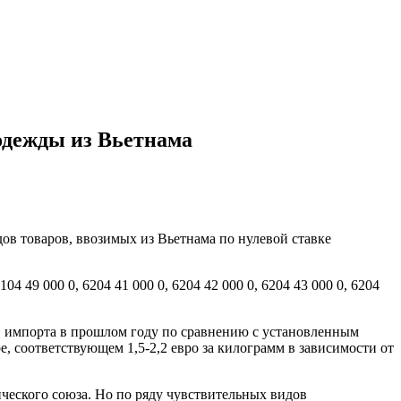
одежды из Вьетнама
в товаров, ввозимых из Вьетнама по нулевой ставке
4 49 000 0, 6204 41 000 0, 6204 42 000 0, 6204 43 000 0, 6204
 импорта в прошлом году по сравнению с установленным
 соответствующем 1,5-2,2 евро за килограмм в зависимости от
еского союза. Но по ряду чувствительных видов