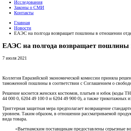
Исследования
Законы о СМИ
Контакты
Главная
Новости
ЕАЭС на полгода возвращает пошлины в отношении отде
ЕАЭС на полгода возвращает пошлины 
7 июля 2021
Коллегия Евразийской экономической комиссии приняла решен
таможенной пошлины в соответствии с Соглашением о свободн
Решение коснется женских костюмов, платьев и юбок (коды ТН ВЭД
44 000 0, 6204 49 100 0 и 6204 49 900 0), а также трикотажных
Триггерная защитная мера предполагает возвращение стандар
уровнем. Таким образом, в отношении рассматриваемой продук
вида товара.
«Вьетнамским поставщикам предоставлены серьезные воз