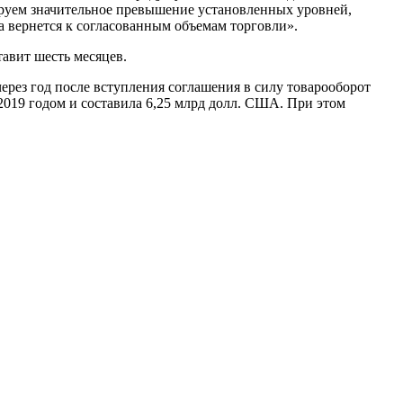
руем значительное превышение установленных уровней,
на вернется к согласованным объемам торговли».
авит шесть месяцев.
ерез год после вступления соглашения в силу товарооборот
2019 годом и составила 6,25 млрд долл. США. При этом