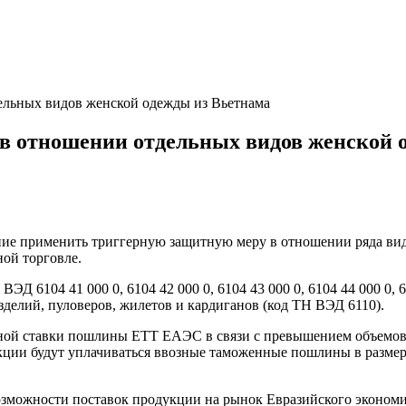
льных видов женской одежды из Вьетнама
в отношении отдельных видов женской 
ие применить триггерную защитную меру в отношении ряда видо
ой торговле.
 6104 41 000 0, 6104 42 000 0, 6104 43 000 0, 6104 44 000 0, 610
 изделий, пуловеров, жилетов и кардиганов (код ТН ВЭД 6110).
тной ставки пошлины ЕТТ ЕАЭС в связи с превышением объемов
ции будут уплачиваться ввозные таможенные пошлины в размере,
можности поставок продукции на рынок Евразийского экономич