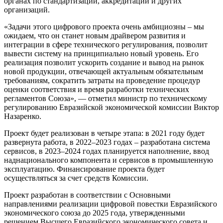
органах по стандартизации, аккредитации и других
организаций.
«Задачи этого цифрового проекта очень амбициозны – мы
ожидаем, что он станет новым драйвером развития и
интеграции в сфере технического регулирования, позволит
вывести систему на принципиально новый уровень. Его
реализация позволит ускорить создание и вывод на рынок
новой продукции, отвечающей актуальным обязательным
требованиям, сократить затраты на проведение процедур
оценки соответствия и время разработки технических
регламентов Союза», — отметил министр по техническому
регулированию Евразийской экономической комиссии Виктор
Назаренко.
Проект будет реализован в четыре этапа: в 2021 году будет
развернута работа, в 2022–2023 годах – разработана система
сервисов, в 2023–2024 годах планируется наполнение, ввод
наднационального компонента и сервисов в промышленную
эксплуатацию. Финансирование проекта будет
осуществляться за счет средств Комиссии.
Проект разработан в соответствии с Основными
направлениями реализации цифровой повестки Евразийского
экономического союза до 2025 года, утвержденными
решением Высшего Евразийского экономического совета и