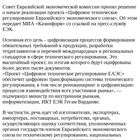
Совет Евразийской экономической комиссии принял решение
о начале реализации проекта «Цифровое техническое
регулирование Евразийского экономического союза». Об этом
передает МИА «Казинформ» со ссылкой на пресс-службу
ЕЭК.
Основная его цель – цифровизация процессов формирования
обязательных требований к продукции, разработки
техрегламентов и перечней международных и региональных
стандартов в сфере технического регулирования. Это
масштабный проект, по итогам которого будут оцифрованы
более десяти тысяч документов.
«Проект «Цифровое техническое регулирование ЕАЭС»
обеспечит цифровую трансформацию системы технического
регулирования, в том числе реинжиниринг и цифровизацию
процессов взаимодействия всех участников рынка», —
подчеркнул министр по внутренним рынкам,
информатизации, ИКТ ЕЭК Гегам Варданян.
В частности, речь идет об изготовителях, экспортерах,
импортерах, поставщиках, потребителях, органах,
осуществляющих оценку соответствия, уполномоченных
органах государств-членов Евразийского экономического
союза по техническому регулированию, национальных