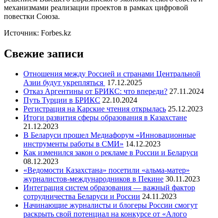
механизмами реализации проектов в рамках цифровой
повестки Союза.
Источник: Forbes.kz
Свежие записи
Отношения между Россией и странами Центральной
Азии будут укрепляться
17.12.2025
Отказ Аргентины от БРИКС: что впереди?
27.11.2024
Путь Турции в БРИКС
22.10.2024
Регистрация на Карские чтения открылась
25.12.2023
Итоги развития сферы образования в Казахстане
21.12.2023
В Беларуси прошел Медиафорум «Инновационные
инструменты работы в СМИ»
14.12.2023
Как изменился закон о рекламе в России и Беларуси
08.12.2023
«Ведомости Казахстана» посетили «альма-матер»
журналистов-международников в Пекине
30.11.2023
Интеграция систем образования — важный фактор
сотрудничества Беларуси и России
24.11.2023
Начинающие журналисты и блогеры России смогут
раскрыть свой потенциал на конкурсе от «Алого